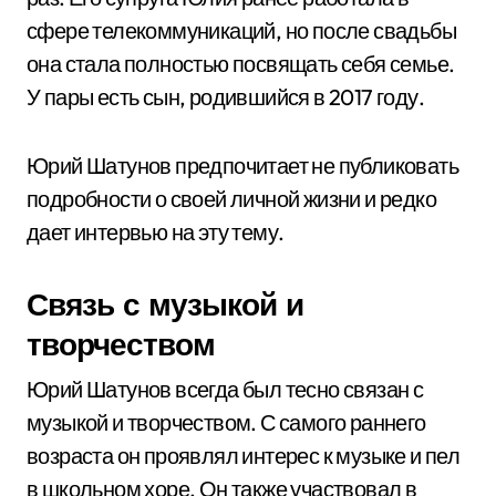
сфере телекоммуникаций, но после свадьбы
она стала полностью посвящать себя семье.
У пары есть сын, родившийся в 2017 году.
Юрий Шатунов предпочитает не публиковать
подробности о своей личной жизни и редко
дает интервью на эту тему.
Связь с музыкой и
творчеством
Юрий Шатунов всегда был тесно связан с
музыкой и творчеством. С самого раннего
возраста он проявлял интерес к музыке и пел
в школьном хоре. Он также участвовал в