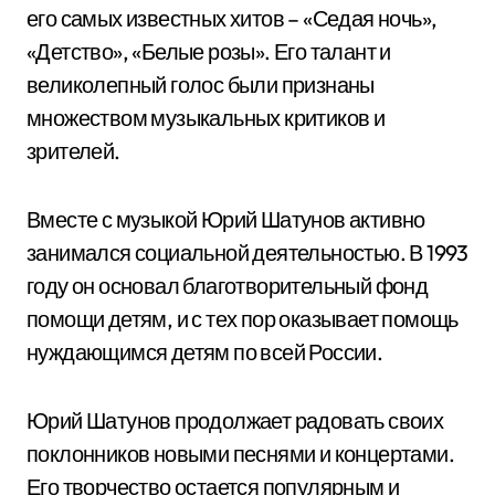
его самых известных хитов – «Седая ночь»,
«Детство», «Белые розы». Его талант и
великолепный голос были признаны
множеством музыкальных критиков и
зрителей.
Вместе с музыкой Юрий Шатунов активно
занимался социальной деятельностью. В 1993
году он основал благотворительный фонд
помощи детям, и с тех пор оказывает помощь
нуждающимся детям по всей России.
Юрий Шатунов продолжает радовать своих
поклонников новыми песнями и концертами.
Его творчество остается популярным и