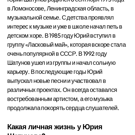
в Ломоносове, Ленинградская область, в
музыкальной семье. С детства проявлял
интерес к музыке и уже в школе начал петь в
детском хоре. В 1985 году Юрий вступил в
группу «Ласковый май», которая вскоре стала
очень популярной в СССР. В 1992 году
Шатунов ушел из группы и начал сольную
карьеру. В последующие годы Юрий
выпускал новые песни и участвовал в
различных проектах. Он всегда оставался
востребованным артистом, а его музыка
продолжала покорять сердца слушателей.
Какая личная жизнь у Юрия