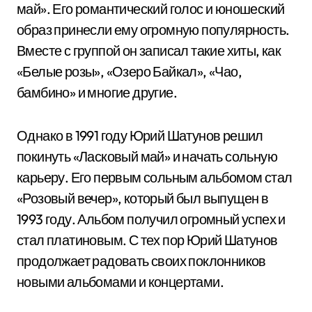
май». Его романтический голос и юношеский
образ принесли ему огромную популярность.
Вместе с группой он записал такие хиты, как
«Белые розы», «Озеро Байкал», «Чао,
бамбино» и многие другие.
Однако в 1991 году Юрий Шатунов решил
покинуть «Ласковый май» и начать сольную
карьеру. Его первым сольным альбомом стал
«Розовый вечер», который был выпущен в
1993 году. Альбом получил огромный успех и
стал платиновым. С тех пор Юрий Шатунов
продолжает радовать своих поклонников
новыми альбомами и концертами.