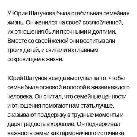
У Юрия Шатунова была стабильная семейная
жизнь. Он женился на своей возлюбленной,
их отношения были прочными и долгими.
Вместе со своей женой они воспитывали
троих детей, и считали их главным
сокровищем в жизни.
Юрий Шатунов всегда выступал за то, чтобы
семья была основой и опорой в жизни каждого
человека. Он считал, что семейные ценности
и отношения помогают нам стать лучше,
оказывают поддержку в трудные моменты и
дарят радость в хорошие. Он подчеркивал
важность семьи как гармоничного источника