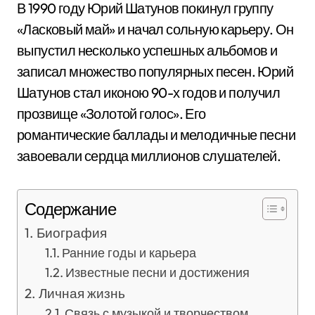
В 1990 году Юрий Шатунов покинул группу
«Ласковый май» и начал сольную карьеру. Он
выпустил несколько успешных альбомов и
записал множество популярных песен. Юрий
Шатунов стал иконою 90-х годов и получил
прозвище «Золотой голос». Его
романтические баллады и мелодичные песни
завоевали сердца миллионов слушателей.
Содержание
Биография
Ранние годы и карьера
Известные песни и достижения
Личная жизнь
Связь с музыкой и творчеством