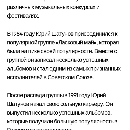
различных музыкальных конкурсах и
фестивалях.
В 1984 году Юрий Шатунов присоединился к
популярной группе «Ласковый май», которая
была на пике своей популярности. Вместе с
группой он записал несколько успешных
альбомов и стал одним из самых признанных
исполнителей в Советском Союзе.
После распада группы в 1991 году Юрий
Шатунов начал свою сольную карьеру. Он
выпустил несколько успешных альбомов,
которые получили большую популярность в
России и за ее пределами.