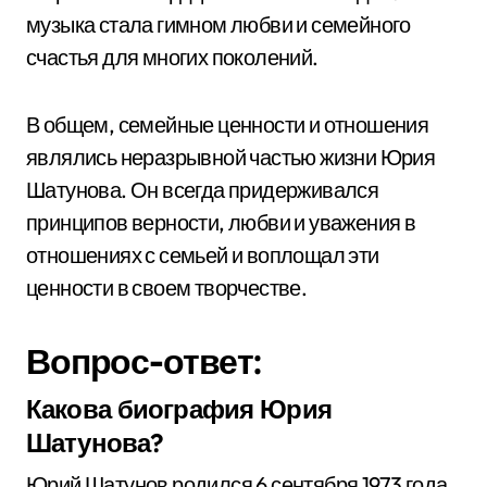
музыка стала гимном любви и семейного
счастья для многих поколений.
В общем, семейные ценности и отношения
являлись неразрывной частью жизни Юрия
Шатунова. Он всегда придерживался
принципов верности, любви и уважения в
отношениях с семьей и воплощал эти
ценности в своем творчестве.
Вопрос-ответ:
Какова биография Юрия
Шатунова?
Юрий Шатунов родился 6 сентября 1973 года