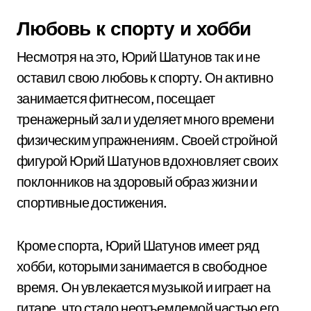
Любовь к спорту и хобби
Несмотря на это, Юрий Шатунов так и не
оставил свою любовь к спорту. Он активно
занимается фитнесом, посещает
тренажерный зал и уделяет много времени
физическим упражнениям. Своей стройной
фигурой Юрий Шатунов вдохновляет своих
поклонников на здоровый образ жизни и
спортивные достижения.
Кроме спорта, Юрий Шатунов имеет ряд
хобби, которыми занимается в свободное
время. Он увлекается музыкой и играет на
гитаре, что стало неотъемлемой частью его