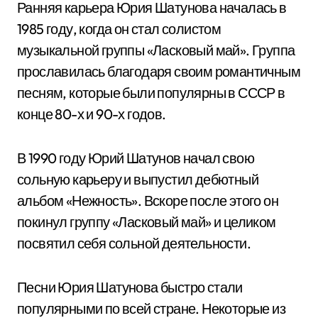
Ранняя карьера Юрия Шатунова началась в
1985 году, когда он стал солистом
музыкальной группы «Ласковый май». Группа
прославилась благодаря своим романтичным
песням, которые были популярны в СССР в
конце 80-х и 90-х годов.
В 1990 году Юрий Шатунов начал свою
сольную карьеру и выпустил дебютный
альбом «Нежность». Вскоре после этого он
покинул группу «Ласковый май» и целиком
посвятил себя сольной деятельности.
Песни Юрия Шатунова быстро стали
популярными по всей стране. Некоторые из