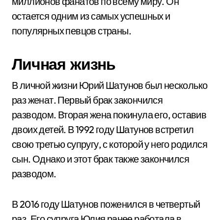
миллионов фанатов по всему миру. Он
остается одним из самых успешных и
популярных певцов страны.
Личная жизнь
В личной жизни Юрий Шатунов был несколько
раз женат. Первый брак закончился
разводом. Вторая жена покинула его, оставив
двоих детей. В 1992 году Шатунов встретил
свою третью супругу, с которой у него родился
сын. Однако и этот брак также закончился
разводом.
В 2016 году Шатунов поженился в четвертый
раз. Его супруга Юлия ранее работала в