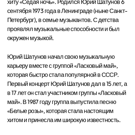
хиту «Седая ночь». Родился Юрий Шатунов 6
сентября 1973 года в Ленинграде (ныне Санкт-
Петербург), в семье музыкантов. С детства
проявлял музыкальные способности и был
окружен музыкой.
Юрий Шатунов начал свою музыкальную
карьеру вместе с группой «Ласковый май»,
которая быстро стала популярной в СССР.
Первый концерт Юрий Шатунов дал в 15 лет, а
в 17 лет он стал участником группы «Ласковый
май». В 1987 году группа выпустила песню
«Белые розы», которая стала настоящим
хитом и принесла им широкую известность.