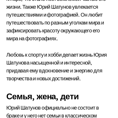
жизни. Также Юрий Шатунов увлекается
путешествиями и фотографией. Он любит
путешествовать по разным уголкам мира и
зафиксировать красоту окружающего его
мира на фотографиях.
Любовь к спорту и хобби делает жизнь Юрия
Шатунова насыщенной и интересной,
придавая ему вдохновение и энергию для
творчества и новых достижений.
Семья, жена, дети
Юрий Шатунов официально не состоит в
браке и у него нет семьи в классическом