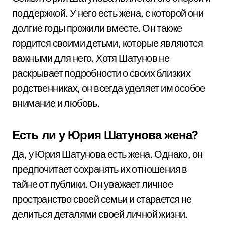
поддержкой. У него есть жена, с которой они
долгие годы прожили вместе. Он также
гордится своими детьми, которые являются
важными для него. Хотя Шатунов не
раскрывает подробности о своих близких
родственниках, он всегда уделяет им особое
внимание и любовь.
Есть ли у Юрия Шатунова жена?
Да, у Юрия Шатунова есть жена. Однако, он
предпочитает сохранять их отношения в
тайне от публики. Он уважает личное
пространство своей семьи и старается не
делиться деталями своей личной жизни.