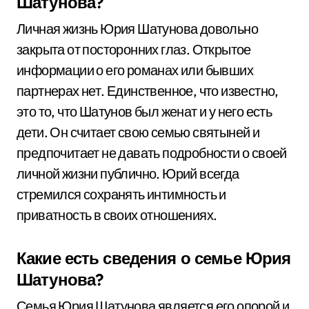
Шатунова?
Личная жизнь Юрия Шатунова довольно
закрыта от посторонних глаз. Открытое
информации о его романах или бывших
партнерах нет. Единственное, что известно,
это то, что Шатунов был женат и у него есть
дети. Он считает свою семью святыней и
предпочитает не давать подробности о своей
личной жизни публично. Юрий всегда
стремился сохранять интимность и
приватность в своих отношениях.
Какие есть сведения о семье Юрия
Шатунова?
Семья Юрия Шатунова является его опорой и