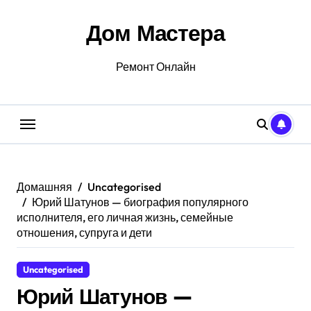
Перейти
к
Дом Мастера
содержанию
Ремонт Онлайн
Домашняя
Uncategorised
Юрий Шатунов — биография популярного
исполнителя, его личная жизнь, семейные
отношения, супруга и дети
Uncategorised
Юрий Шатунов —