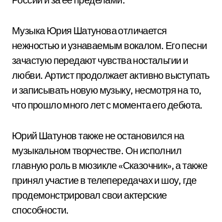
Музыка Юрия Шатунова отличается
нежностью и узнаваемым вокалом. Его песни
зачастую передают чувства ностальгии и
любви. Артист продолжает активно выступать
и записывать новую музыку, несмотря на то,
что прошло много лет с момента его дебюта.
Юрий Шатунов также не остановился на
музыкальном творчестве. Он исполнил
главную роль в мюзикле «Сказочник», а также
принял участие в телепередачах и шоу, где
продемонстрировал свои актерские
способности.