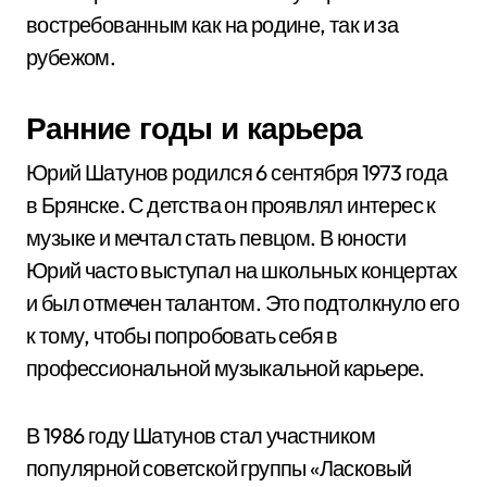
востребованным как на родине, так и за
рубежом.
Ранние годы и карьера
Юрий Шатунов родился 6 сентября 1973 года
в Брянске. С детства он проявлял интерес к
музыке и мечтал стать певцом. В юности
Юрий часто выступал на школьных концертах
и был отмечен талантом. Это подтолкнуло его
к тому, чтобы попробовать себя в
профессиональной музыкальной карьере.
В 1986 году Шатунов стал участником
популярной советской группы «Ласковый