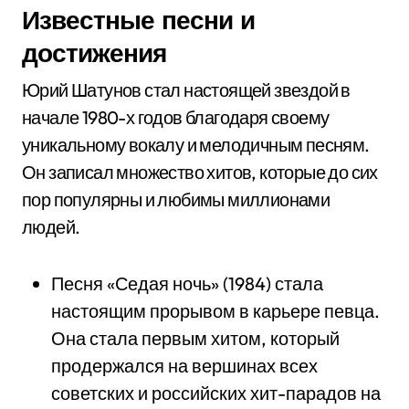
Известные песни и
достижения
Юрий Шатунов стал настоящей звездой в
начале 1980-х годов благодаря своему
уникальному вокалу и мелодичным песням.
Он записал множество хитов, которые до сих
пор популярны и любимы миллионами
людей.
Песня «Седая ночь» (1984) стала
настоящим прорывом в карьере певца.
Она стала первым хитом, который
продержался на вершинах всех
советских и российских хит-парадов на