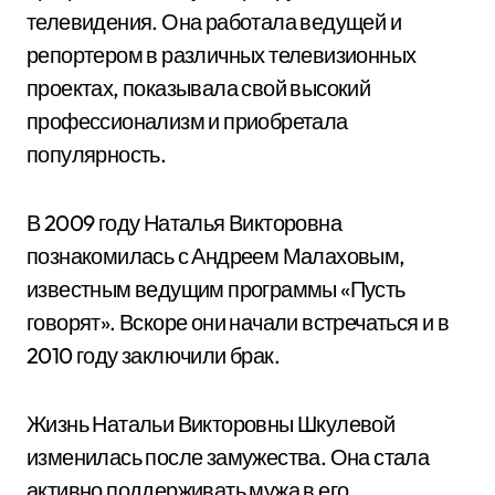
телевидения. Она работала ведущей и
репортером в различных телевизионных
проектах, показывала свой высокий
профессионализм и приобретала
популярность.
В 2009 году Наталья Викторовна
познакомилась с Андреем Малаховым,
известным ведущим программы «Пусть
говорят». Вскоре они начали встречаться и в
2010 году заключили брак.
Жизнь Натальи Викторовны Шкулевой
изменилась после замужества. Она стала
активно поддерживать мужа в его