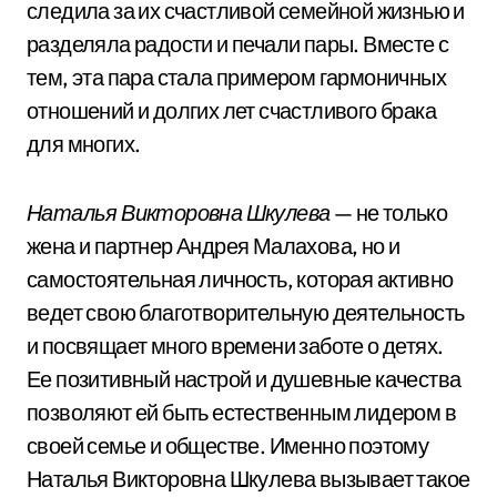
следила за их счастливой семейной жизнью и
разделяла радости и печали пары. Вместе с
тем, эта пара стала примером гармоничных
отношений и долгих лет счастливого брака
для многих.
Наталья Викторовна Шкулева
— не только
жена и партнер Андрея Малахова, но и
самостоятельная личность, которая активно
ведет свою благотворительную деятельность
и посвящает много времени заботе о детях.
Ее позитивный настрой и душевные качества
позволяют ей быть естественным лидером в
своей семье и обществе. Именно поэтому
Наталья Викторовна Шкулева вызывает такое