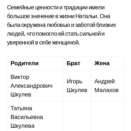
Семейные ценности и традиции имели
большое значение в жизни Натальи. Она
была окружена любовью и заботой близких
людей, что помогло ей стать сильной и
уверенной в себе женщиной.
Родители
Брат
Жена
Виктор
Игорь
Андрей
Александрович
Шкулев
Малахов
Шкулев
Татьяна
Васильевна
Шкулева