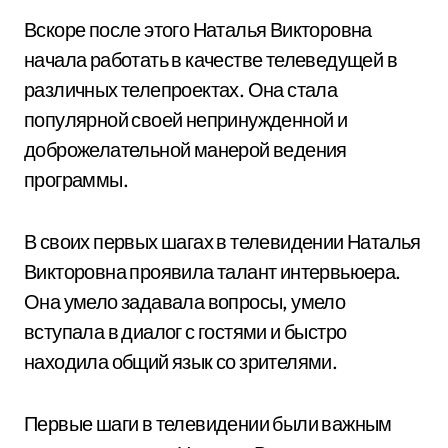
Вскоре после этого Наталья Викторовна
начала работать в качестве телеведущей в
различных телепроектах. Она стала
популярной своей непринужденной и
доброжелательной манерой ведения
программы.
В своих первых шагах в телевидении Наталья
Викторовна проявила талант интервьюера.
Она умело задавала вопросы, умело
вступала в диалог с гостями и быстро
находила общий язык со зрителями.
Первые шаги в телевидении были важным