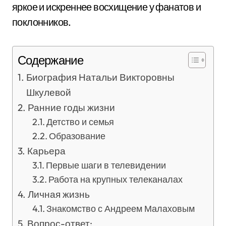
яркое и искреннее восхищение у фанатов и
поклонников.
Содержание
Биография Натальи Викторовны
Шкулевой
Ранние годы жизни
Детство и семья
Образование
Карьера
Первые шаги в телевидении
Работа на крупных телеканалах
Личная жизнь
Знакомство с Андреем Малаховым
Вопрос-ответ: