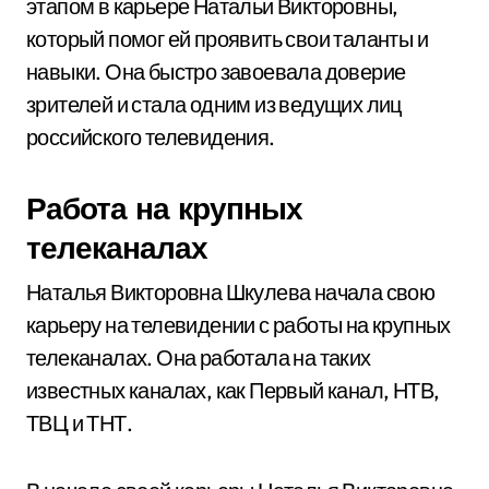
этапом в карьере Натальи Викторовны,
который помог ей проявить свои таланты и
навыки. Она быстро завоевала доверие
зрителей и стала одним из ведущих лиц
российского телевидения.
Работа на крупных
телеканалах
Наталья Викторовна Шкулева начала свою
карьеру на телевидении с работы на крупных
телеканалах. Она работала на таких
известных каналах, как Первый канал, НТВ,
ТВЦ и ТНТ.