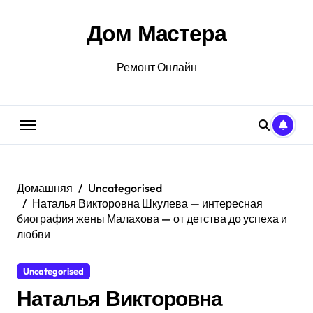
Перейти
к
Дом Мастера
содержанию
Ремонт Онлайн
Домашняя
Uncategorised
Наталья Викторовна Шкулева — интересная
биография жены Малахова — от детства до успеха и
любви
Uncategorised
Наталья Викторовна