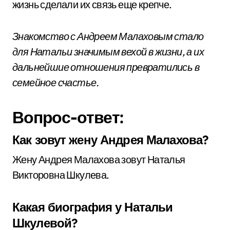
жизнь сделали их связь еще крепче.
Знакомство с Андреем Малаховым стало
для Натальи значимым вехой в жизни, а их
дальнейшие отношения превратились в
семейное счастье.
Вопрос-ответ:
Как зовут жену Андрея Малахова?
Жену Андрея Малахова зовут Наталья
Викторовна Шкулева.
Какая биография у Натальи
Шкулевой?