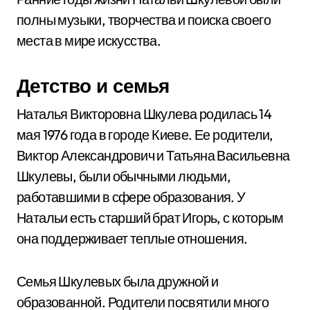
полны музыки, творчества и поиска своего
места в мире искусства.
Детство и семья
Наталья Викторовна Шкулева родилась 14
мая 1976 года в городе Киеве. Ее родители,
Виктор Александрович и Татьяна Васильевна
Шкулевы, были обычными людьми,
работавшими в сфере образования. У
Натальи есть старший брат Игорь, с которым
она поддерживает теплые отношения.
Семья Шкулевых была дружной и
образованной. Родители посвятили много