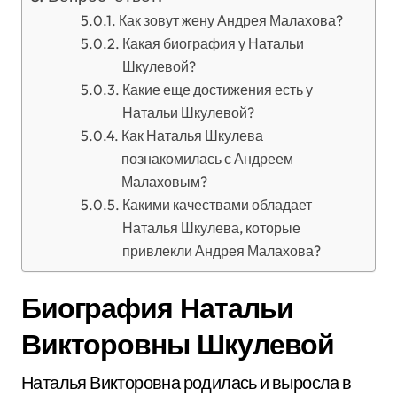
Как зовут жену Андрея Малахова?
Какая биография у Натальи
Шкулевой?
Какие еще достижения есть у
Натальи Шкулевой?
Как Наталья Шкулева
познакомилась с Андреем
Малаховым?
Какими качествами обладает
Наталья Шкулева, которые
привлекли Андрея Малахова?
Биография Натальи
Викторовны Шкулевой
Наталья Викторовна родилась и выросла в