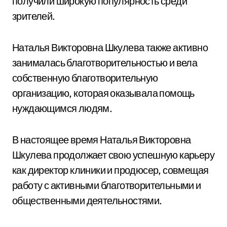
получили широкую популярность среди
зрителей.
Наталья Викторовна Шкулева также активно
занималась благотворительностью и вела
собственную благотворительную
организацию, которая оказывала помощь
нуждающимся людям.
В настоящее время Наталья Викторовна
Шкулева продолжает свою успешную карьеру
как директор клиники и продюсер, совмещая
работу с активными благотворительными и
общественными деятельностями.