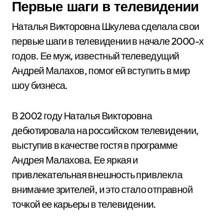
Первые шаги в телевидении
Наталья Викторовна Шкулева сделала свои
первые шаги в телевидении в начале 2000-х
годов. Ее муж, известный телеведущий
Андрей Малахов, помог ей вступить в мир
шоу бизнеса.
В 2002 году Наталья Викторовна
дебютировала на российском телевидении,
выступив в качестве гостя в программе
Андрея Малахова. Ее яркая и
привлекательная внешность привлекла
внимание зрителей, и это стало отправной
точкой ее карьеры в телевидении.