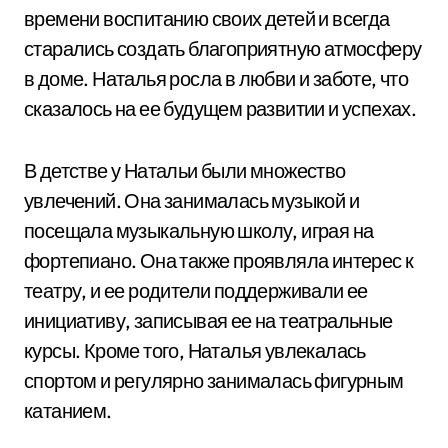
времени воспитанию своих детей и всегда
старались создать благоприятную атмосферу
в доме. Наталья росла в любви и заботе, что
сказалось на ее будущем развитии и успехах.
В детстве у Натальи были множество
увлечений. Она занималась музыкой и
посещала музыкальную школу, играя на
фортепиано. Она также проявляла интерес к
театру, и ее родители поддерживали ее
инициативу, записывая ее на театральные
курсы. Кроме того, Наталья увлекалась
спортом и регулярно занималась фигурным
катанием.