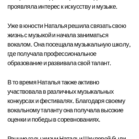
проявляла интерес к искусству и музыке.
Уже в юности Наталья решила связать свою
жизнь с музыкой и начала заниматься
вокалом. Она посещала музыкальную школу,
где получала профессиональное
образование и развивала свой талант.
В то время Наталья также активно
участвовала в различных музыкальных
конкурсах и фестивалях. Благодаря своему
вокальному таланту она получала высокие
оценки и победы в соревнованиях.
Ранние годы жизни Натальи Шкулевой были