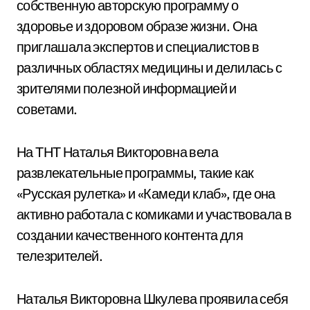
собственную авторскую программу о
здоровье и здоровом образе жизни. Она
приглашала экспертов и специалистов в
различных областях медицины и делилась с
зрителями полезной информацией и
советами.
На ТНТ Наталья Викторовна вела
развлекательные программы, такие как
«Русская рулетка» и «Камеди клаб», где она
активно работала с комиками и участвовала в
создании качественного контента для
телезрителей.
Наталья Викторовна Шкулева проявила себя