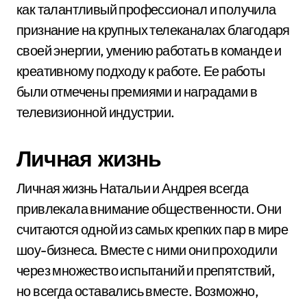
как талантливый профессионал и получила
признание на крупных телеканалах благодаря
своей энергии, умению работать в команде и
креативному подходу к работе. Ее работы
были отмечены премиями и наградами в
телевизионной индустрии.
Личная жизнь
Личная жизнь Натальи и Андрея всегда
привлекала внимание общественности. Они
считаются одной из самых крепких пар в мире
шоу-бизнеса. Вместе с ними они проходили
через множество испытаний и препятствий,
но всегда оставались вместе. Возможно,