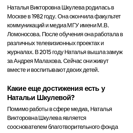
Наталья Викторовна Шкулева родилась в
Москве в 1982 году. Она окончила факультет
коммуникаций и медиа МГУ имени М.В.
Ломоносова. После обучения она работала в
различных телевизионных проектах и
журналах. В 2015 году Наталья вышла замуж
за Андрея Малахова. Сейчас они живут
вместе и воспитывают двоих детей.
Какие еще достижения есть у
Натальи Шкулевой?
Помимо работы в сфере медиа, Наталья
Викторовна Шкулева является
сооснователем благотворительного фонда