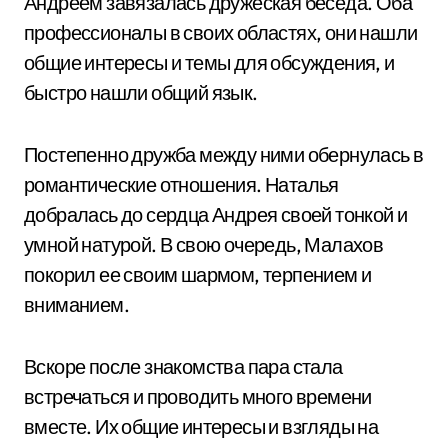
Андреем завязалась дружеская беседа. Оба
профессионалы в своих областях, они нашли
общие интересы и темы для обсуждения, и
быстро нашли общий язык.
Постепенно дружба между ними обернулась в
романтические отношения. Наталья
добралась до сердца Андрея своей тонкой и
умной натурой. В свою очередь, Малахов
покорил ее своим шармом, терпением и
вниманием.
Вскоре после знакомства пара стала
встречаться и проводить много времени
вместе. Их общие интересы и взгляды на