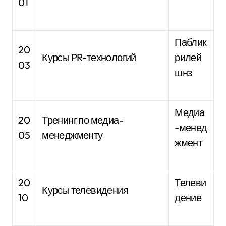
01
Паблик
20
Курсы PR-технологий
рилей
03
шнз
Медиа
20
Тренинг по медиа-
-менед
05
менеджменту
жмент
20
Телеви
Курсы телевидения
10
дение