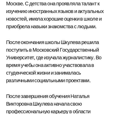
Москве. С детства она проявляла талант к
изучению иностранных языков и актуальных
новостей, имела хорошие оценки в школе и
приобрела навыки знакомства с людьми.
После окончания школы Шкулева решила
поступить в Московский Государственный
Университет, где изучала журналистику. Во
время учебы она активно участвовала в
студенческой жизни и занималась
различными социальными проектами.
После завершения обучения Наталья
Викторовна Шкулева начала свою
профессиональную карьеру в области