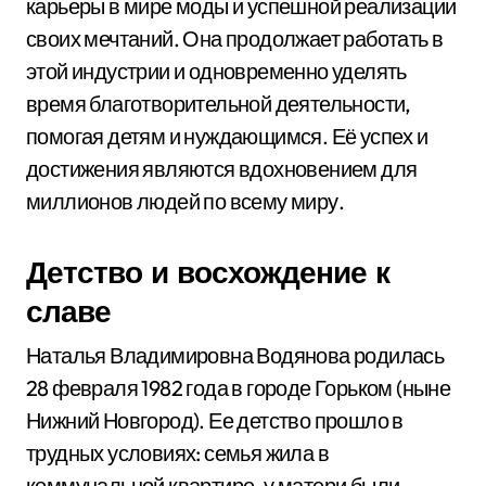
карьеры в мире моды и успешной реализации
своих мечтаний. Она продолжает работать в
этой индустрии и одновременно уделять
время благотворительной деятельности,
помогая детям и нуждающимся. Её успех и
достижения являются вдохновением для
миллионов людей по всему миру.
Детство и восхождение к
славе
Наталья Владимировна Водянова родилась
28 февраля 1982 года в городе Горьком (ныне
Нижний Новгород). Ее детство прошло в
трудных условиях: семья жила в
коммунальной квартире, у матери были