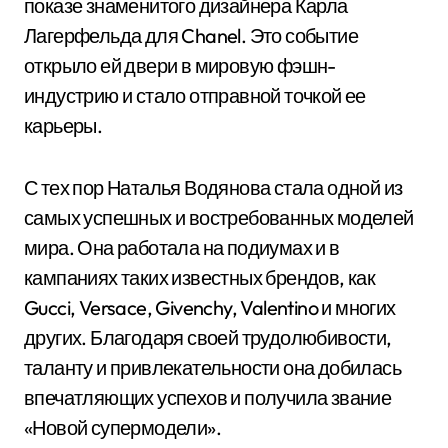
показе знаменитого дизайнера Карла
Лагерфельда для Chanel. Это событие
открыло ей двери в мировую фэшн-
индустрию и стало отправной точкой ее
карьеры.
С тех пор Наталья Водянова стала одной из
самых успешных и востребованных моделей
мира. Она работала на подиумах и в
кампаниях таких известных брендов, как
Gucci, Versace, Givenchy, Valentino и многих
других. Благодаря своей трудолюбивости,
таланту и привлекательности она добилась
впечатляющих успехов и получила звание
«Новой супермодели».