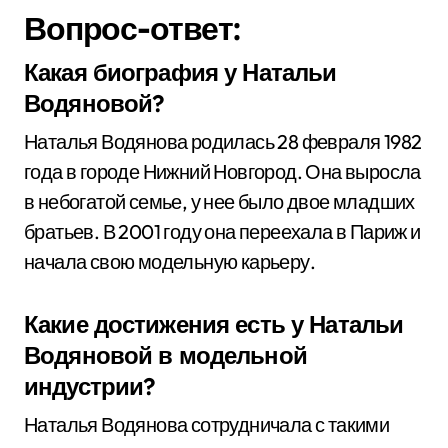
Вопрос-ответ:
Какая биография у Натальи
Водяновой?
Наталья Водянова родилась 28 февраля 1982
года в городе Нижний Новгород. Она выросла
в небогатой семье, у нее было двое младших
братьев. В 2001 году она переехала в Париж и
начала свою модельную карьеру.
Какие достижения есть у Натальи
Водяновой в модельной
индустрии?
Наталья Водянова сотрудничала с такими