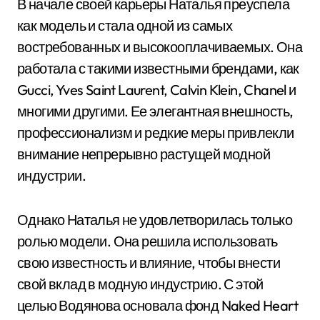
В начале своей карьеры Наталья преуспела
как модель и стала одной из самых
востребованных и высокооплачиваемых. Она
работала с такими известными брендами, как
Gucci, Yves Saint Laurent, Calvin Klein, Chanel и
многими другими. Ее элегантная внешность,
профессионализм и редкие меры привлекли
внимание непрерывно растущей модной
индустрии.
Однако Наталья не удовлетворилась только
ролью модели. Она решила использовать
свою известность и влияние, чтобы внести
свой вклад в модную индустрию. С этой
целью Водянова основала фонд Naked Heart