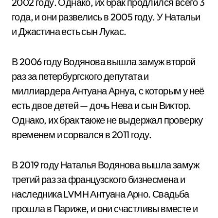
2002 году. Однако, их брак продлился всего 3
года, и они развелись в 2005 году. У Натальи
и Джастина есть сын Лукас.
В 2006 году Водянова вышла замуж второй
раз за петербургского депутата и
миллиардера Антуана Арнуа, с которым у неё
есть двое детей — дочь Нева и сын Виктор.
Однако, их брак также не выдержал проверку
временем и сорвался в 2011 году.
В 2019 году Наталья Водянова вышла замуж
третий раз за французского бизнесмена и
наследника LVMH Антуана Арно. Свадьба
прошла в Париже, и они счастливы вместе и