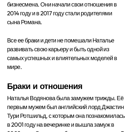
бизнесмена. Они начали свои отношения в
2014 году и в 2017 году стали родителями
сына Романа.
Все ее браки и дети не помешали Наталье
развивать свою карьеру и быть одной из
самых успешных и влиятельных моделей в
мире.
Браки и отношения
Наталья Водянова была замужем трижды. Её
первым мужем был английский лорд Джастин
Тури Ротшильд, с которым она познакомилась
в 2001 году на вечеринке и вышла замуж в