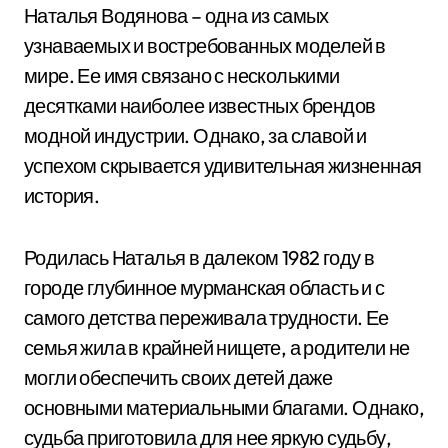
Наталья Водянова – одна из самых
узнаваемых и востребованных моделей в
мире. Ее имя связано с несколькими
десятками наиболее известных брендов
модной индустрии. Однако, за славой и
успехом скрывается удивительная жизненная
история.
Родилась Наталья в далеком 1982 году в
городе глубинное мурманская область и с
самого детства переживала трудности. Ее
семья жила в крайней нищете, а родители не
могли обеспечить своих детей даже
основными материальными благами. Однако,
судьба приготовила для нее яркую судьбу,