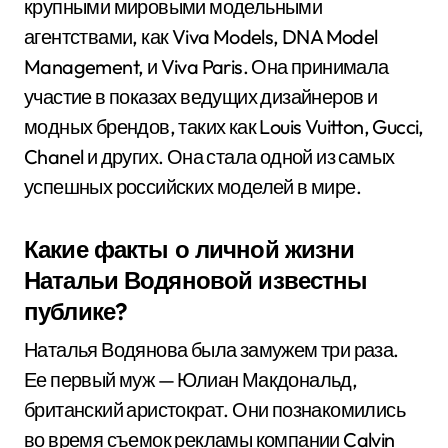
крупными мировыми модельными
агентствами, как Viva Models, DNA Model
Management, и Viva Paris. Она принимала
участие в показах ведущих дизайнеров и
модных брендов, таких как Louis Vuitton, Gucci,
Chanel и других. Она стала одной из самых
успешных российских моделей в мире.
Какие факты о личной жизни
Натальи Водяновой известны
публике?
Наталья Водянова была замужем три раза.
Ее первый муж — Юлиан Макдональд,
британский аристократ. Они познакомились
во время съемок рекламы компании Calvin