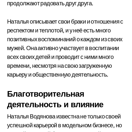
продолжают радовать друг друга.
Наталья описывает свои браки и отношения с
респектом и теплотой, и у неё есть много
позитивных воспоминаний о каждом из своих
мужей. Она активно участвует в воспитании
всех своих детей и проводит с ними много
времени, несмотря на свою загруженную
карьеру и общественную деятельность.
Благотворительная
деятельность и влияние
Наталья Водянова известна не только своей
успешной карьерой в модельном бизнесе, но