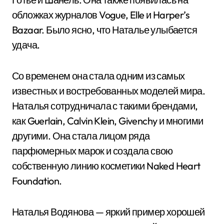
обложках журналов Vogue, Elle и Harper’s
Bazaar. Было ясно, что Наталье улыбается
удача.
Со временем она стала одним из самых
известных и востребованных моделей мира.
Наталья сотрудничала с такими брендами,
как Guerlain, Calvin Klein, Givenchy и многими
другими. Она стала лицом ряда
парфюмерных марок и создала свою
собственную линию косметики Naked Heart
Foundation.
Наталья Водянова — яркий пример хорошей