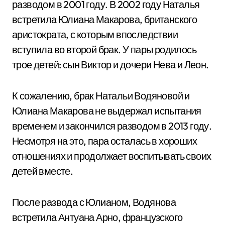
разводом в 2001 году. В 2002 году Наталья
встретила Юлиана Макарова, британского
аристократа, с которым впоследствии
вступила во второй брак. У пары родилось
трое детей: сын Виктор и дочери Нева и Леон.
К сожалению, брак Натальи Водяновой и
Юлиана Макарова не выдержал испытания
временем и закончился разводом в 2013 году.
Несмотря на это, пара осталась в хороших
отношениях и продолжает воспитывать своих
детей вместе.
После развода с Юлианом, Водянова
встретила Антуана Арно, французского