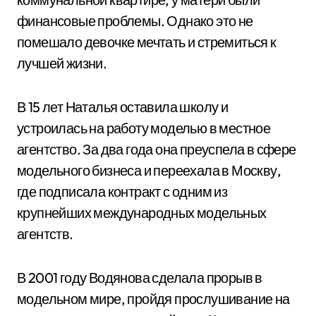
финансовые проблемы. Однако это не
помешало девочке мечтать и стремиться к
лучшей жизни.
В 15 лет Наталья оставила школу и
устроилась на работу моделью в местное
агентство. За два года она преуспела в сфере
модельного бизнеса и переехала в Москву,
где подписала контракт с одним из
крупнейших международных модельных
агентств.
В 2001 году Водянова сделала прорыв в
модельном мире, пройдя прослушивание на