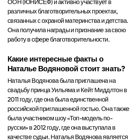
ООН (ЮНИСЕФ) и активно участвует в
различных благотворительных проектах,
связанных с охраной материнства и детства.
Она получила награды и признание за свою
работу в сфере благотворительности.
Какие интересные факты о
Наталье Водяновой стоит знать?
Наталья Водянова была приглашена на
свадьбу принца Уильяма и Кейт Миддлтон в
2011 году, где она была единственной
российской приглашенной гостью. Она также
была участником шоу «Топ-модель по-
русски» в 2012 году, где она выступала в
качестве судьи. Наталья Водянова является