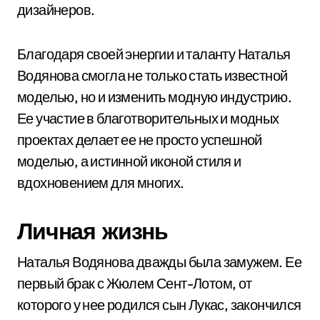
дизайнеров.
Благодаря своей энергии и таланту Наталья
Водянова смогла не только стать известной
моделью, но и изменить модную индустрию.
Ее участие в благотворительных и модных
проектах делает ее не просто успешной
моделью, а истинной иконой стиля и
вдохновением для многих.
Личная жизнь
Наталья Водянова дважды была замужем. Ее
первый брак с Жюлем Сент-Лотом, от
которого у нее родился сын Лукас, закончился