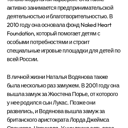
активно занимается предпринимательской
деятельностью и благотворительностью. В
2010 году она основала фонд Naked Heart
Foundation, который помогает детям с
особыми потребностями и строит
специальные игровые площадки для детей по
всей России.
В личной жизни Наталья Водянова также
была несколько раз замужем. В 2001 году она
вышла замуж за Жюстена Порье, от которого
у нее родился сын Лукас. Позже они
развелись, и Водянова вышла замуж за
британского аристократа Лорда Джеймса