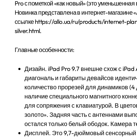
Pro с пометкой «как новый» (это уменьшенная 
Новинка представлена в интернет-магазине «
ссылке https://allo.ua/ru/products/internet-pl
silver.html.
Главные особенности:
Дизайн. iPad Pro 9.7 внешне схож с iPa
диагональ и габариты девайсов иденти
количество прорезей для динамиков (4
наличие специального магнитного конн
для сопряжения с клавиатурой. В цвет
золото». Задняя часть с антеннами вып
остался только белый ободок. Камера теп
Дисплей. Это 9,7-дюймовый сенсорный 