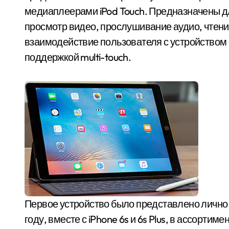
медиаплеерами iPod Touch. Предназначены 
просмотр видео, прослушивание аудио, чтение 
взаимодействие пользователя с устройством 
поддержкой multi-touch.
Первое устройство было представлено лично 
году, вместе с iPhone 6s и 6s Plus, в ассорт