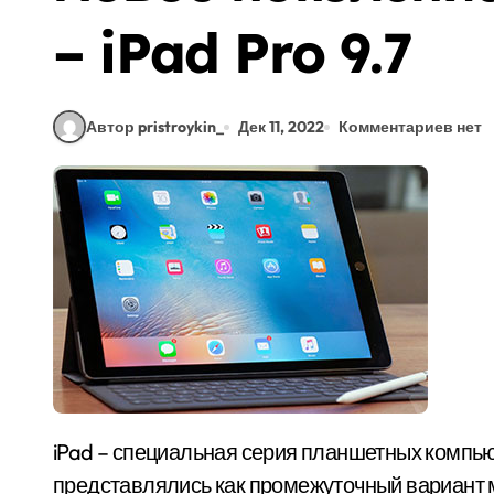
– iPad Pro 9.7
Автор pristroykin_
Дек 11, 2022
Комментариев нет
iPad – специальная серия планшетных компьютеров от Apple. При презентации
представлялись как промежуточный вариант