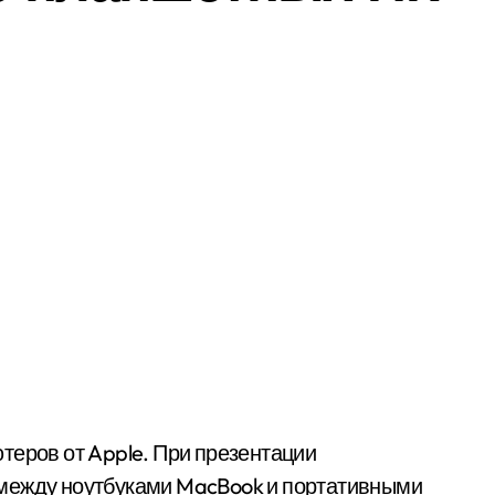
 между ноутбуками MacBook и портативными