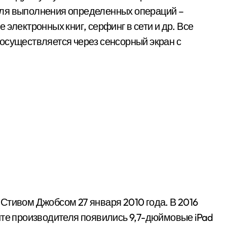
для выполнения определенных операций –
электронных книг, серфинг в сети и др. Все
осуществляется через сенсорный экран с
Стивом Джобсом 27 января 2010 года. В 2016
именте производителя появились 9,7-дюймовые iPad