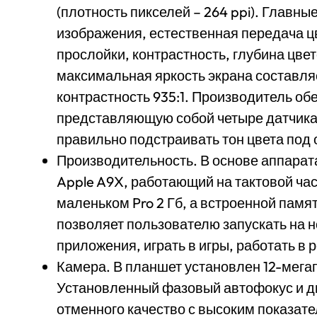
(плотность пикселей – 264 ppi). Главн
изображения, естественная передача ц
прослойки, контрастность, глубина цве
максимальная яркость экрана составляе
контрастность 935:1. Производитель об
представляющую собой четыре датчика
правильно подстраивать тон цвета под 
Производительность. В основе аппарат
Apple A9X, работающий на тактовой час
маленьком Pro 2 Гб, а встроенной памят
позволяет пользователю запускать на
приложения, играть в игры, работать в
Камера. В планшет установлен 12-мега
Установленный фазовый автофокус и д
отменного качество с высоким показат