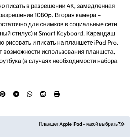
о писать в разрешении 4К, замедленная
и разрешении 1080p. Вторая камера –
остаточно для снимков в социальные сети.
ьный стилус) и Smart Keyboard. Карандаш
 рисовать и писать на планшете iPad Pro.
т возможности использования планшета,
оутбука (в случаях необходимости набора
Планшет Apple iPad – какой выбрать?