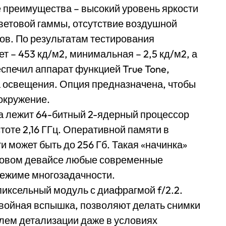
ые преимущества – высокий уровень яркости
ветовой гаммы, отсутствие воздушной
тов. По результатам тестирования
т – 453 кд/м2, минимальная – 2,5 кд/м2, а
еспечил аппарат функцией True Tone,
 освещения. Опция предназначена, чтобы
окружение.
а лежит 64-битный 2-ядерный процессор
тоте 2,16 ГГц. Оперативной памяти в
и может быть до 256 Гб. Такая «начинка»
 новом девайсе любые современные
 режиме многозадачности.
пиксельный модуль с диафрагмой f/2.2.
войная вспышка, позволяют делать снимки
елем детализации даже в условиях