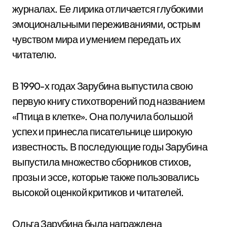
журналах. Ее лирика отличается глубокими
эмоциональными переживаниями, острым
чувством мира и умением передать их
читателю.
В 1990-х годах Зарубина выпустила свою
первую книгу стихотворений под названием
«Птица в клетке». Она получила большой
успех и принесла писательнице широкую
известность. В последующие годы Зарубина
выпустила множество сборников стихов,
прозы и эссе, которые также пользовались
высокой оценкой критиков и читателей.
Ольга Зарубина была награждена