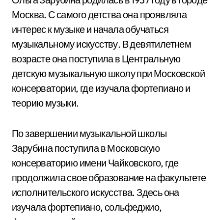
Москва. С самого детства она проявляла
интерес к музыке и начала обучаться
музыкальному искусству. В девятилетнем
возрасте она поступила в Центральную
детскую музыкальную школу при Московской
консерватории, где изучала фортепиано и
теорию музыки.
По завершении музыкальной школы
Зарубина поступила в Московскую
консерваторию имени Чайковского, где
продолжила свое образование на факультете
исполнительского искусства. Здесь она
изучала фортепиано, сольфеджио,