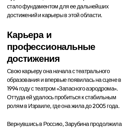
стало фундаментом для ее дальнейших
достижений и карьеры в этой области.
Карьера и
профессиональные
достижения
Свою карьеру она начала с театрального
образования и впервые появилась на сцене в
1994 году с театром «Запасного аэродрома».
Оттуда ей удалось пробиться к стабильным
ролям в Израиле, где она жила до 2005 года.
Вернувшись в Россию, Зарубина продолжила