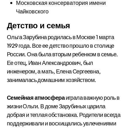
Московская консерватория имени
Чайковского
Детство и семья
Ольга Зарубина родилась в Москве 1 марта
1929 года. Все ее детство прошло в столице
России. Она была вторым ребенком в семье.
Ее отец, Иван Александрович, был
инженером, а мать, Елена Сергеевна,
занималась домашним хозяйством.
Семейная атмосфера
играла важную роль в
жизни Ольги. В доме Зарубиных царила
добрая и теплая обстановка. Родители всегда
поддерживали и восхищались увлечениями