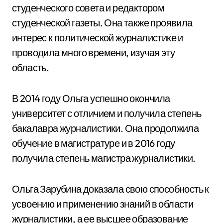
студенческого совета и редактором
студенческой газеты. Она также проявила
интерес к политической журналистике и
проводила много времени, изучая эту
область.
В 2014 году Ольга успешно окончила
университет с отличием и получила степень
бакалавра журналистики. Она продолжила
обучение в магистратуре и в 2016 году
получила степень магистра журналистики.
Ольга Зарубина доказала свою способность к
усвоению и применению знаний в области
журналистики, а ее высшее образование