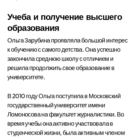
Учеба и получение высшего
образования
Ольга Зарубина проявляла большой интерес
к обучению с самого детства. Она успешно
закончила среднюю школу с отличием и
решила продолжить свое образование в
университете.
В 2010 году Ольга поступила в Московский
государственный университет имени
Ломоносова на факультет журналистики. Во
время учебы она активно участвовала в
студенческой жизни, была активным членом