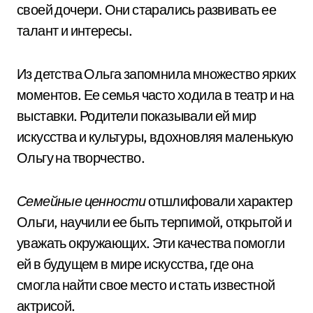
своей дочери. Они старались развивать ее
талант и интересы.
Из детства Ольга запомнила множество ярких
моментов. Ее семья часто ходила в театр и на
выставки. Родители показывали ей мир
искусства и культуры, вдохновляя маленькую
Ольгу на творчество.
Семейные ценности
отшлифовали характер
Ольги, научили ее быть терпимой, открытой и
уважать окружающих. Эти качества помогли
ей в будущем в мире искусства, где она
смогла найти свое место и стать известной
актрисой.