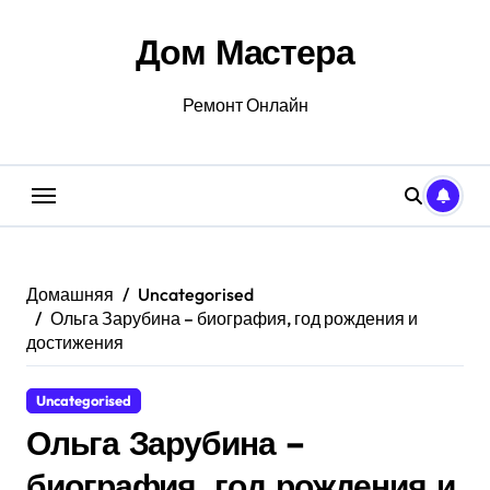
Перейти
к
Дом Мастера
содержанию
Ремонт Онлайн
Домашняя
Uncategorised
Ольга Зарубина – биография, год рождения и
достижения
Uncategorised
Ольга Зарубина –
биография, год рождения и