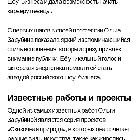
шоу-бизнеса и дала возможность начать
карьеру певицы.
С первых шагов в своей профессии Ольга
Зарубина показала яркий и запоминающийся
стиль исполнения, который сразу привлёк
внимание публики. Её уникальный голос и
актёрская энергетика помогли ей стать
звездой российского шоу-бизнеса.
Известные работы и проекты
Одной из самых известных работ Ольги
Зарубиной является серия проектов
«Сказочная природа», в которых она сочетает
разные виды искусства, такие как живопись,