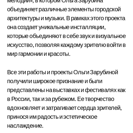
мелодии», в котором Ольга Зарубина
объединяет различные элементы городской
архитектуры и музыки. В рамках этого проекта
она создает уникальные инсталляции,
которые объединяют в себе звук и визуальное
искусство, позволяя каждому зрителю войти в
мир гармонии и красоты.
Все эти работы и проекты Ольги Зарубиной
получили широкое признание и были
представлены на выставках и фестивалях как
в России, так и за рубежом. Ее творчество
вдохновляет и затрагивает сердца зрителей,
принося им радость и эстетическое
наслаждение.