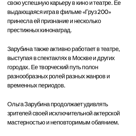
свою успешную карьеру в кино и театре. Ее
выдающаяся игра в фильме «Груз 200»
принесла ей признание и несколько
престижных кинонаград.
Зарубина также активно работает в театре,
выступая в спектаклях в Москве и других
городах. Ее творческий путь полон
разнообразных ролей разных жанров и
временных периодов.
Ольга Зарубина продолжает удивлять
зрителей своей исключительной актерской
мастерностью и неповторимым обаянием.