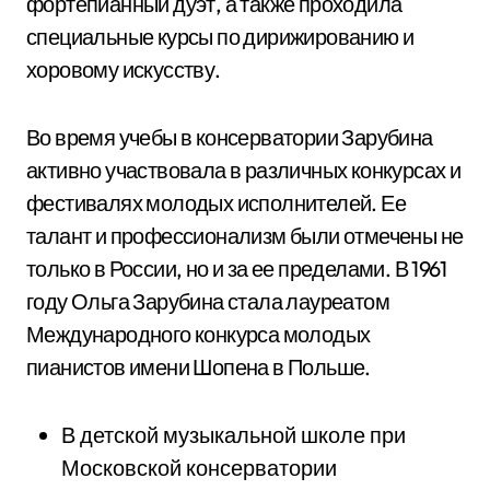
фортепианный дуэт, а также проходила
специальные курсы по дирижированию и
хоровому искусству.
Во время учебы в консерватории Зарубина
активно участвовала в различных конкурсах и
фестивалях молодых исполнителей. Ее
талант и профессионализм были отмечены не
только в России, но и за ее пределами. В 1961
году Ольга Зарубина стала лауреатом
Международного конкурса молодых
пианистов имени Шопена в Польше.
В детской музыкальной школе при
Московской консерватории