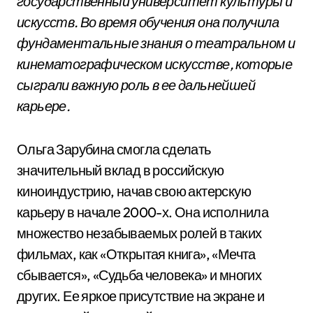
государственный университет культуры и
искусств. Во время обучения она получила
фундаментальные знания о театральном и
кинематографическом искусстве, которые
сыграли важную роль в ее дальнейшей
карьере.
Ольга Зарубина смогла сделать
значительный вклад в российскую
киноиндустрию, начав свою актерскую
карьеру в начале 2000-х. Она исполнила
множество незабываемых ролей в таких
фильмах, как «Открытая книга», «Мечта
сбывается», «Судьба человека» и многих
других. Ее яркое присутствие на экране и