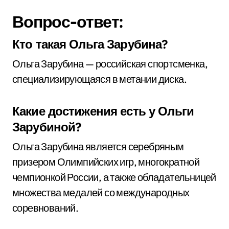
Вопрос-ответ:
Кто такая Ольга Зарубина?
Ольга Зарубина — российская спортсменка,
специализирующаяся в метании диска.
Какие достижения есть у Ольги
Зарубиной?
Ольга Зарубина является серебряным
призером Олимпийских игр, многократной
чемпионкой России, а также обладательницей
множества медалей со международных
соревнований.