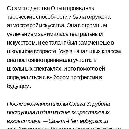
С самого детства Ольга проявляла
творческие способности и была окружена
атмосферой искусства. Она с огромным
увлечением занималась театральным
искусством, и ее талант был замечен еще в
школьном возрасте. Уже в начальных классах
она постоянно принимала участие в
школьных спектаклях, и это помогло ей
определиться с выбором профессии в
будущем.
После окончания школы Ольга Зарубина
поступила в один из самых престижных
вузов страны — Санкт-Петербургский