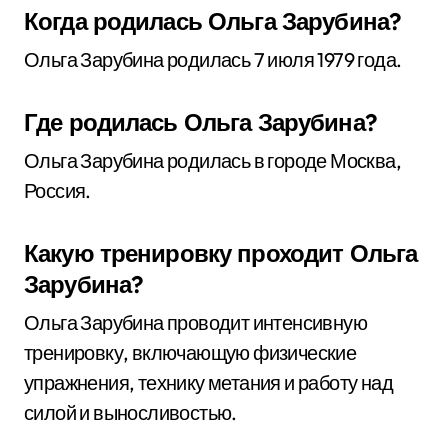
Когда родилась Ольга Зарубина?
Ольга Зарубина родилась 7 июля 1979 года.
Где родилась Ольга Зарубина?
Ольга Зарубина родилась в городе Москва,
Россия.
Какую тренировку проходит Ольга
Зарубина?
Ольга Зарубина проводит интенсивную
тренировку, включающую физические
упражнения, технику метания и работу над
силой и выносливостью.