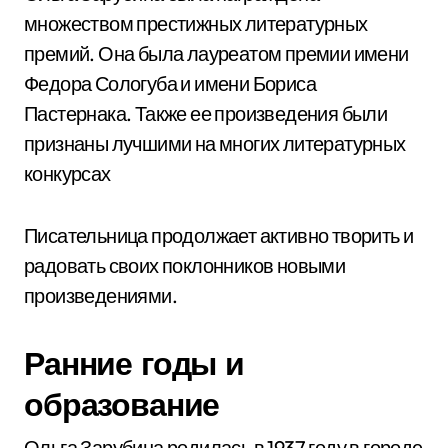
множеством престижных литературных
премий. Она была лауреатом премии имени
Федора Сологуба и имени Бориса
Пастернака. Также ее произведения были
признаны лучшими на многих литературных
конкурсах
Писательница продолжает активно творить и
радовать своих поклонников новыми
произведениями.
Ранние годы и
образование
Ольга Зарубина родилась в 1937 году в городе