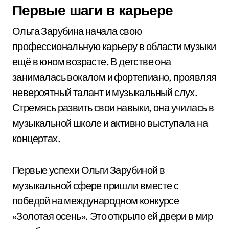
Первые шаги в карьере
Ольга Зарубина начала свою
профессиональную карьеру в области музыки
ещё в юном возрасте. В детстве она
занималась вокалом и фортепиано, проявляя
невероятный талант и музыкальный слух.
Стремясь развить свои навыки, она училась в
музыкальной школе и активно выступала на
концертах.
Первые успехи Ольги Зарубиной в
музыкальной сфере пришли вместе с
победой на международном конкурсе
«Золотая осень». Это открыло ей двери в мир