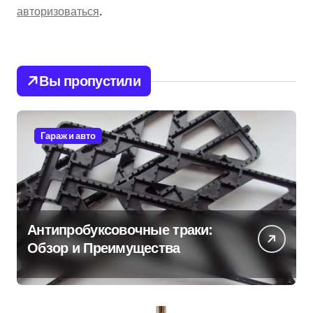
авторизоваться
.
Вы пропустили
Гараж и авто
Антипробуксовочные траки:
Обзор и Преимущества