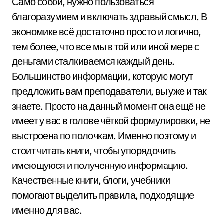
Само собой, нужно пользоваться
благоразумием и включать здравый смысл. В
экономике всё достаточно просто и логично,
тем более, что все мы в той или иной мере с
деньгами сталкиваемся каждый день.
Большинство информации, которую могут
предложить вам преподаватели, вы уже и так
знаете. Просто на данный момент она ещё не
имеет у вас в голове чёткой формулировки, не
выстроена по полочкам. Именно поэтому и
стоит читать книги, чтобы упорядочить
имеющуюся и полученную информацию.
Качественные книги, блоги, учебники
помогают выделить правила, подходящие
именно для вас.