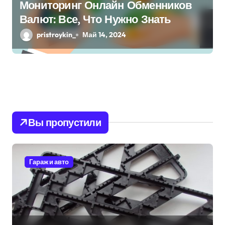
Мониторинг Онлайн Обменников
Валют: Все, Что Нужно Знать
pristroykin_
Май 14, 2024
Вы пропустили
Гараж и авто