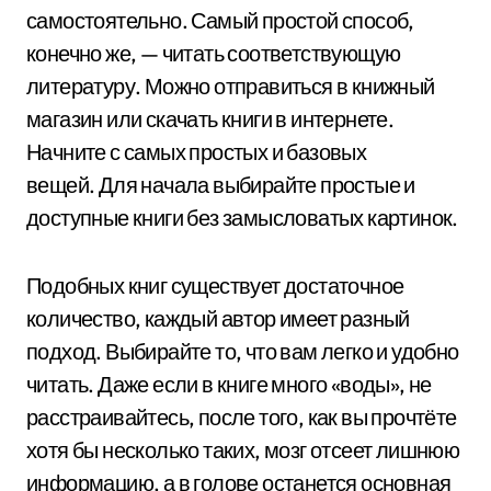
самостоятельно. Самый простой способ,
конечно же, — читать соответствующую
литературу. Можно отправиться в книжный
магазин или скачать книги в интернете.
Начните с самых простых и базовых
вещей. Для начала выбирайте простые и
доступные книги без замысловатых картинок.
Подобных книг существует достаточное
количество, каждый автор имеет разный
подход. Выбирайте то, что вам легко и удобно
читать. Даже если в книге много «воды», не
расстраивайтесь, после того, как вы прочтёте
хотя бы несколько таких, мозг отсеет лишнюю
информацию, а в голове останется основная