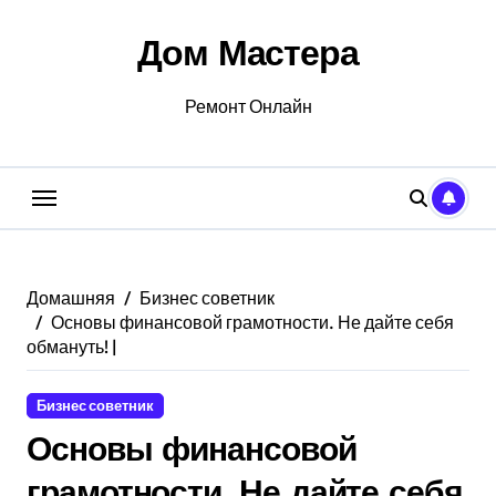
Перейти
к
Дом Мастера
содержанию
Ремонт Онлайн
Домашняя
Бизнес советник
Основы финансовой грамотности. Не дайте себя
обмануть! |
Бизнес советник
Основы финансовой
грамотности. Не дайте себя