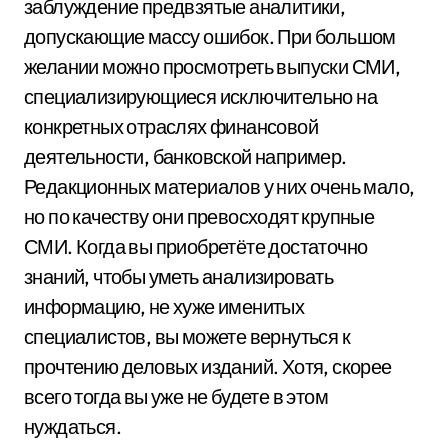
заблуждение предвзятые аналитики,
допускающие массу ошибок. При большом
желании можно просмотреть выпуски СМИ,
специализирующиеся исключительно на
конкретных отраслях финансовой
деятельности, банковской например.
Редакционных материалов у них очень мало,
но по качеству они превосходят крупные
СМИ. Когда вы приобретёте достаточно
знаний, чтобы уметь анализировать
информацию, не хуже именитых
специалистов, вы можете вернуться к
прочтению деловых изданий. Хотя, скорее
всего тогда вы уже не будете в этом
нуждаться.