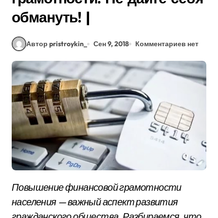
обмануть! |
Автор pristroykin_
Сен 9, 2018
Комментариев нет
Повышение финансовой грамотности
населения — важный аспект развития
гражданского общества. Разбираемся, что