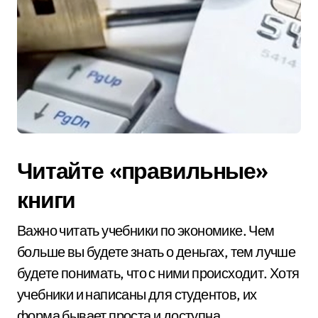
Читайте «правильные»
книги
Важно читать учебники по экономике. Чем
больше вы будете знать о деньгах, тем лучше
будете понимать, что с ними происходит. Хотя
учебники и написаны для студентов, их
форма бывает проста и доступна.