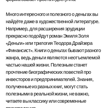
Много интересного и полезного о деньгах вы
найдёте даже в художественной литературе.
Например, для расширения эрудиции
прекрасно подойдут роман Эмиля Золя
«Деньги» или трилогия Теодора Драйзера
«Финансист». Книги о деньгах бывают разного
жанра, ведь деньги являются неотъемлемой
частью нашей жизни. Полезным станет
прочтение биографических повестей про
инвесторов и предпринимателей. Знания,
полученные из разных книг, могут стать
полезными в реальной жизни, не важно,
читаете вы классику или современные