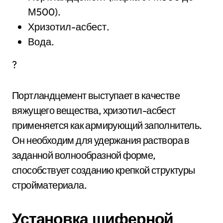
М500).
Хризотил-асбест.
Вода.
?
Портландцемент выступает в качестве
вяжущего вещества, хризотил-асбест
применяется как армирующий заполнитель.
Он необходим для удержания раствора в
заданной волнообразной форме,
способствует созданию крепкой структуры
стройматериала.
Установка шиферной