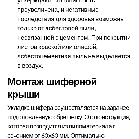
утверждают, что опасность
преувеличена, и негативные
последствия для здоровья возможны
только от асбестовой пыли,
несвязанной с цементом. При покрытии
листов краской или олифой,
асбестоцементная пыль не выделяется
в воздух.
Монтаж шиферной
крыши
Укладка шифера осуществляется на заранее
подготовленную обрешетку. Это конструкция,
которая возводится из пиломатериала с
сечением от 60х60 мм. Оптимально