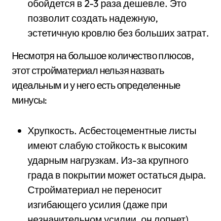
обойдется в 2-3 раза дешевле. Это
позволит создать надежную,
эстетичную кровлю без больших затрат.
Несмотря на большое количество плюсов,
этот стройматериал нельзя назвать
идеальным и у него есть определенные
минусы:
Хрупкость. Асбестоцементные листы
имеют слабую стойкость к высоким
ударным нагрузкам. Из-за крупного
града в покрытии может остаться дыра.
Стройматериал не переносит
изгибающего усилия (даже при
незначительном усилии, он лопнет).