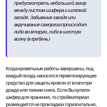
предусмотреть небольшой зазор
между листом шифера и шляпкой
гвоздя. Забивание гвоздя или
вкручивание самореза происходит
либо во вторую, либо в шестую
волну (в гребень)
Когда кровельные работы завершены, под
каждый гвоздь наносится герметезирующее
средство для защиты кровли от влаги при
дожде или таянии снега. Если Вы купили
шифер для хранения, то стройматериал
размещается на прокладках горизонтально,