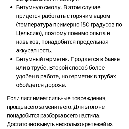
Битумную смолу. В этом случае
придется работать с горячим варом
(температура примерно 150 градусов по
Цельсию), поэтому помимо опыта и
навыков, понадобится предельная
аккуратность.
Битумный герметик. Продается в банке
или в трубе. Второй способ более
удобен в работе, но герметик в трубах
обойдется дороже.
Если лист имеет сильные повреждения,
проще всего заменить его. Для этого не
понадобится разборка всего настила.
Достаточно вынуть несколько крепежей из