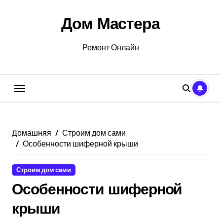
Перейти
к
Дом Мастера
содержанию
Ремонт Онлайн
Домашняя
Строим дом сами
Особенности шиферной крыши
Строим дом сами
Особенности шиферной
крыши