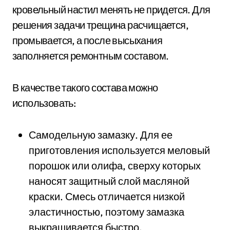
кровельный настил менять не придется. Для
решения задачи трещина расчищается,
промывается, а после высыхания
заполняется ремонтным составом.
В качестве такого состава можно
использовать:
Самодельную замазку. Для ее
приготовления используется меловый
порошок или олифа, сверху которых
наносят защитный слой масляной
краски. Смесь отличается низкой
эластичностью, поэтому замазка
выкрашивается быстро.