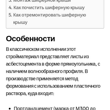
Монтаж шиферной крыши
Как почистить шиферную крышу
Как отремонтировать шиферную
крышу
Особенности
В классическом исполнении этот
стройматериал представляет листы из
асбестоцемента в форме прямоугольника, с
наличием волнообразного профиля. В
производстве применяется метод
формования с использованием пластичного
раствора, куда входит:
Портландцемент (марка от М300 до