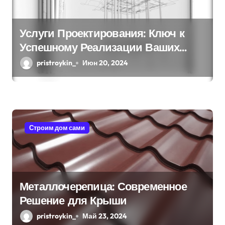
Услуги Проектирования: Ключ к
Успешному Реализации Ваших
Идей
pristroykin_
Июн 20, 2024
Строим дом сами
Металлочерепица: Современное
Решение для Крыши
pristroykin_
Май 23, 2024