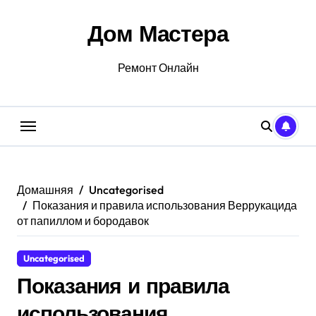
Перейти
к
Дом Мастера
содержанию
Ремонт Онлайн
Домашняя
Uncategorised
Показания и правила использования Веррукацида
от папиллом и бородавок
Uncategorised
Показания и правила
использования