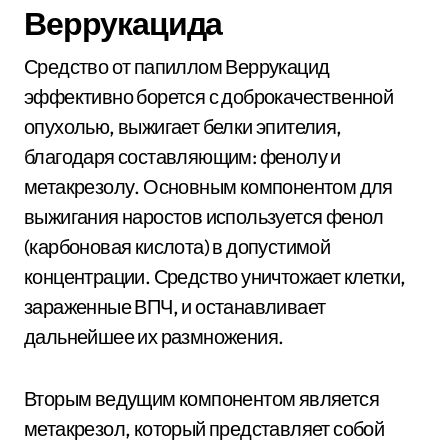
Веррукацида
Средство от папиллом Веррукацид
эффективно борется с доброкачественной
опухолью, выжигает белки эпителия,
благодаря составляющим: фенолу и
метакрезолу. Основным компонентом для
выжигания наростов используется фенол
(карбоновая кислота) в допустимой
концентрации. Средство уничтожает клетки,
зараженные ВПЧ, и останавливает
дальнейшее их размножения.
Вторым ведущим компонентом является
метакрезол, который представляет собой