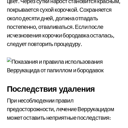
цвет. Через сутки нарост становится красным,
покрывается сухой корочкой. Сохраняется
около десяти дней, должна отпадать
постепенно, отваливаться. Если после
исчезновения корочки бородавка осталась,
следует повторить процедуру.
Последствия удаления
При несоблюдении правил
предосторожности, лечение Веррукацидом
может оставить неприятные последствия: