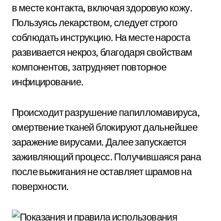
в месте контакта, включая здоровую кожу.
Пользуясь лекарством, следует строго
соблюдать инструкцию. На месте нароста
развивается некроз, благодаря свойствам
компонентов, затрудняет повторное
инфицирование.
Происходит разрушение папилломавируса,
омертвение тканей блокируют дальнейшее
заражение вирусами. Далее запускается
заживляющий процесс. Получившаяся рана
после выжигания не оставляет шрамов на
поверхности.