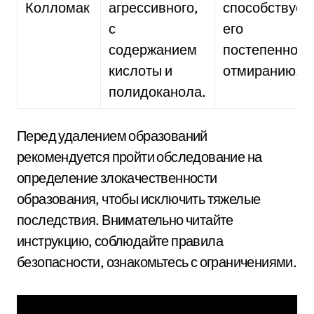
Колломак
агрессивного,
способствует
с
его
содержанием
постепенном
кислоты и
отмиранию.
полидоканола.
Перед удалением образований
рекомендуется пройти обследование на
определение злокачественности
образования, чтобы исключить тяжелые
последствия. Внимательно читайте
инструкцию, соблюдайте правила
безопасности, ознакомьтесь с ограничениями.