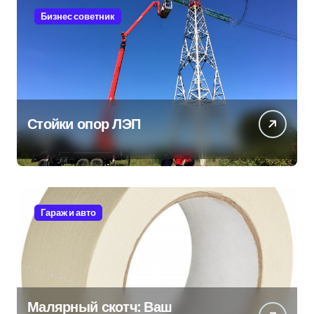
Бизнес советник
Стойки опор ЛЭП
Гараж и авто
Малярный скотч: Ваш