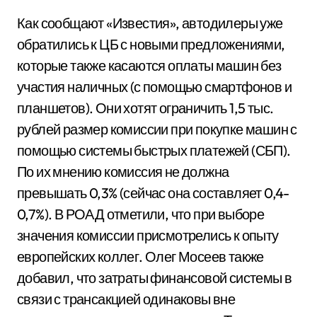
Как сообщают «Известия», автодилеры уже
обратились к ЦБ с новыми предложениями,
которые также касаются оплаты машин без
участия наличных (с помощью смартфонов и
планшетов). Они хотят ограничить 1,5 тыс.
рублей размер комиссии при покупке машин с
помощью системы быстрых платежей (СБП).
По их мнению комиссия не должна
превышать 0,3% (сейчас она составляет 0,4-
0,7%). В РОАД отметили, что при выборе
значения комиссии присмотрелись к опыту
европейских коллег. Олег Мосеев также
добавил, что затраты финансовой системы в
связи с трансакцией одинаковы вне