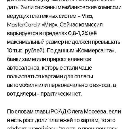
даты были снижены межбанковские комиссии
ведущих платежных систем – Visa,
MasterCard и «Мир». Сейчас комиссия
варьируется в пределах 0,8-1,2% (её
максимальный размер не должен превышать
10 тыс. рублей). По данным «Коммерсанта»,
банки заметили прирост клиентов
автосалонов, которые стали чаще
пользоваться картами для оплаты
автомобиля или первоначального взноса, а
вот дилеры – практически нет.
По словам главы РОАД Олега Мосеева, если
и есть рост доли платежей по картам, то это
эффект низкой базы (то есть в прошлом году