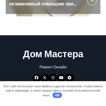
незаменимый помощник при
ремонтных работах
Дом Мастера
Ремонт Онлайн
Этот сайт использует куки-файлы и другие технологии, чтобы помочь
вам в навигации, а также предоставить лучший пользовательский
опыт.
OK
Авторские права © Все права защищены
|
Newspaperup
от
Themeansar
.