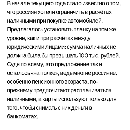
В начале текущего года стало известно о том,
что россиян хотели ограничить в расчётах
наличными при покупке автомобилей.
Предлагалось установить планку на том же
уровне, как и при расчётах между
юридическими лицами: сумма наличных не
должна была бы превышать 100 тыс. рублей.
Судя по всему, это предложение так и
осталось «на полке», ведь многие россияне,
особенно пенсионного возраста, по-
прежнему предпочитают расплачиваться
наличными, а карты используют только для
того, чтобы снимать с них деньги в
банкоматах.