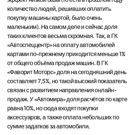
количество людей, решивших оплатить
покупку машины картой, было очень
маленьким). На самом деле и сейчас доля
таких клиентов весьма скромная. Так, в ГК
«Автоспеццентр» на оплату автомобилей
картами по-прежнему приходится меньше 1%
от общего объёма продаж машин. В ГК
«Фаворит Моторс» доля на сегодняшний день
составляет 7,5%, но такой высокий показатель
связан с развитием направления онлайн-
продаж. У «Автомира» доля расчётов по карте
равна 10%, но сюда входят покупки
аксессуаров, а также оплата небольших по
сумме задатков за автомобили.