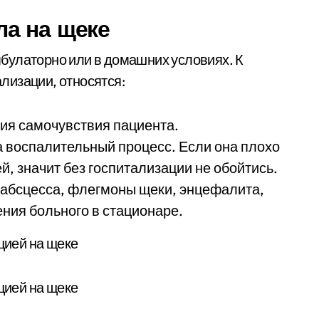
а на щеке
булаторно или в домашних условиях. К
лизации, относятся:
ния самочувствия пациента.
а воспалительный процесс. Если она плохо
й, значит без госпитализации не обойтись.
 абсцесса, флегмоны щеки, энцефалита,
ния больного в стационаре.