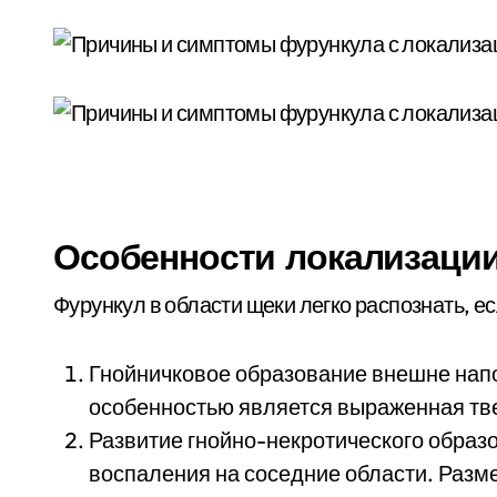
Особенности локализации
Фурункул в области щеки легко распознать, ес
Гнойничковое образование внешне нап
особенностью является выраженная тве
Развитие гнойно-некротического обра
воспаления на соседние области. Разме