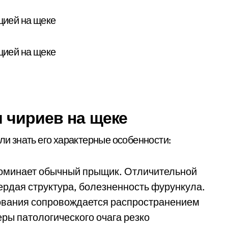
 чириев на щеке
ли знать его характерные особенности:
оминает обычный прыщик. Отличительной
рдая структура, болезненность фурункула.
зования сопровождается распространением
ры патологического очага резко