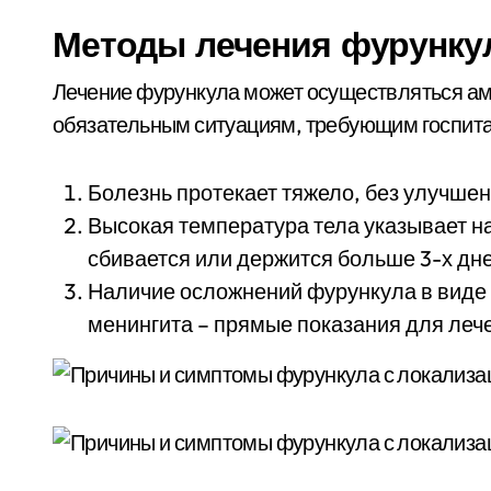
Методы лечения фурункул
Лечение фурункула может осуществляться ам
обязательным ситуациям, требующим госпита
Болезнь протекает тяжело, без улучше
Высокая температура тела указывает н
сбивается или держится больше 3-х дне
Наличие осложнений фурункула в виде
менингита – прямые показания для лече