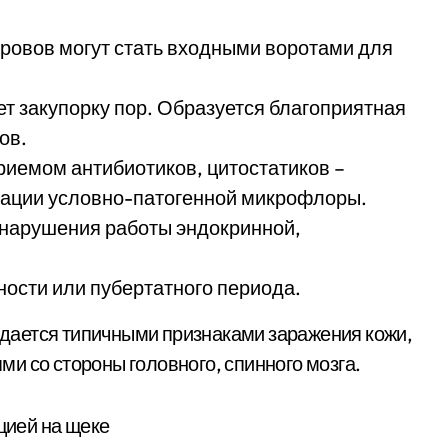
ровов могут стать входными воротами для
т закупорку пор. Образуется благоприятная
ов.
иемом антибиотиков, цитостатиков –
ации условно-патогенной микрофлоры.
 нарушения работы эндокринной,
ости или пубертатного периода.
дается типичными признаками заражения кожи,
и со стороны головного, спинного мозга.