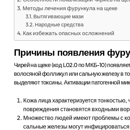
Методы лечения фурункула на щеке
Вытягивающие мази
Народные средства
Как избежать опасных осложнений
Причины появления фуру
Чирей на щеке (код L02.0 по МКБ-10) появля
волосяной фолликул или сальную железу в то
выделяют токсины. Активации патогенной м
Кожа лица характеризуется тонкостью,
повреждения становятся входными вор
Множество людей имеют проблемы с ко
сальные железы могут инфицироваться