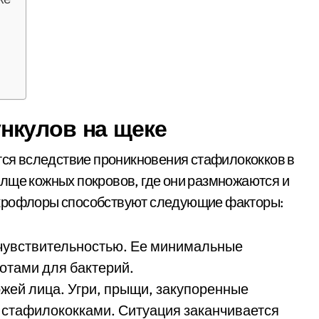
нкулов на щеке
ется вследствие проникновения стафилококков в
лще кожных покровов, где они размножаются и
икрофлоры способствуют следующие факторы:
 чувствительностью. Ее минимальные
отами для бактерий.
жей лица. Угри, прыщи, закупоренные
 стафилококками. Ситуация заканчивается