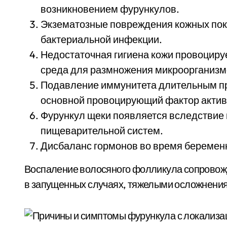
возникновением фурункулов.
Экзематозные повреждения кожных пок
бактериальной инфекции.
Недостаточная гигиена кожи провоцируе
среда для размножения микроорганизм
Подавление иммунитета длительным пр
основной провоцирующий фактор актив
Фурункул щеки появляется вследствие
пищеварительной систем.
Дисбаланс гормонов во время беременн
Воспаление волосяного фолликула сопровож
в запущенных случаях, тяжелыми осложнениям