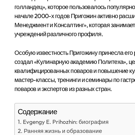
голландец», которое пользовалось популярно
начале 2000-х годов Пригожин активно расши
Менеджмент и Консалтинг», которая занимает
учреждений различного профиля.
Особую известность Пригожину принесла его 
создал «Кулинарную академию Политеха», це
квалифицированных поваров и повышение кул
мастер-классы, тренинги и семинары по гаст
поваров и экспертов из разных стран.
Содержание
Evgengy E. Prihozhin: биография
Ранняя жизнь и образование