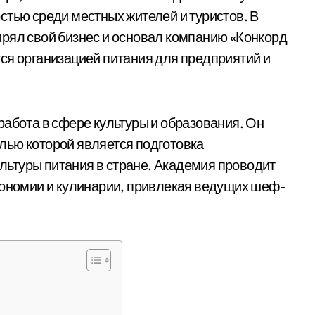
стью среди местных жителей и туристов. В
рял свой бизнес и основал компанию «Конкорд
ся организацией питания для предприятий и
работа в сфере культуры и образования. Он
лью которой является подготовка
ьтуры питания в стране. Академия проводит
рономии и кулинарии, привлекая ведущих шеф-