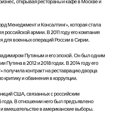
 бизнес, открывая рестораны и кафе в Москве и
орд Менеджмент и Консалтинг», которая стала
 российской армии. В 2011 году его компания
я для военных операций России в Сирии.
ладимиром Путиным и его эпохой. Он был одним
 Путина в 2012 и 2018 годах. В 2014 году его
» получила контракт на реставрацию дворца
ло критику и обвинения в коррупции.
анкций США, связанных с российским
 года. В отношении него был предъявлено
 и вмешательстве в американские выборы.