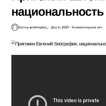
национальность
Автор pristroykin_
Дек 4, 2021
Комментариев нет