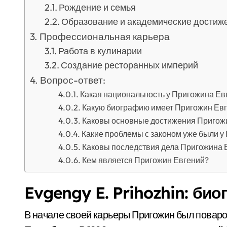
Рождение и семья
Образование и академические достиж
Профессиональная карьера
Работа в кулинарии
Создание ресторанных империй
Вопрос-ответ:
Какая национальность у Пригожина Ев
Какую биографию имеет Пригожин Ев
Каковы основные достижения Пригож
Какие проблемы с законом уже были у
Каковы последствия дела Пригожина 
Кем является Пригожин Евгений?
Evgengy E. Prihozhin: би
В начале своей карьеры Пригожин был поваро