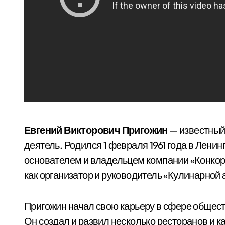
Евгений Викторович Пригожин
— известный
деятель. Родился 1 февраля 1961 года в Лени
основателем и владельцем компании «Конкор
как организатор и руководитель «Кулинарной
Пригожин начал свою карьеру в сфере общест
Он создал и развил несколько ресторанов и к