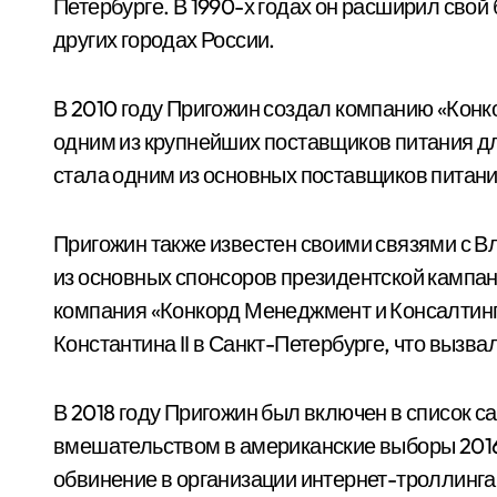
Петербурге. В 1990-х годах он расширил свой
других городах России.
В 2010 году Пригожин создал компанию «Конк
одним из крупнейших поставщиков питания для
стала одним из основных поставщиков питани
Пригожин также известен своими связями с В
из основных спонсоров президентской кампании
компания «Конкорд Менеджмент и Консалтинг
Константина II в Санкт-Петербурге, что вызва
В 2018 году Пригожин был включен в список с
вмешательством в американские выборы 2016
обвинение в организации интернет-троллинга