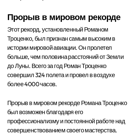
Прорыв в мировом рекорде
Этот рекорд, установленный Романом
Троценко, был признан самым высоким в
истории мировой авиации. Он пролетел
больше, чем половина расстояний от Земли
до Луны. Всего за год Роман Троценко
совершил 324 полета и провел в воздухе
более 4000 часов.
Прорыв в мировом рекорде Романа Троценко
был возможен благодаря его
профессионализму и постоянной работе над
совершенствованием своего мастерства.