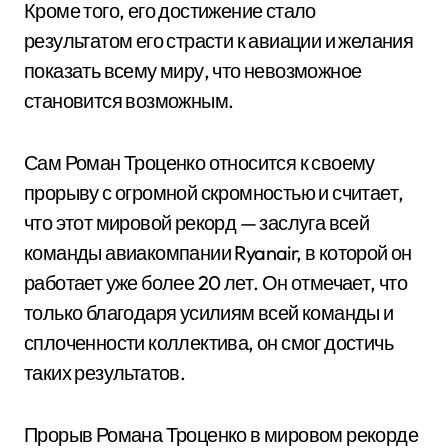
Кроме того, его достижение стало
результатом его страсти к авиации и желания
показать всему миру, что невозможное
становится возможным.
Сам Роман Троценко относится к своему
прорыву с огромной скромностью и считает,
что этот мировой рекорд — заслуга всей
команды авиакомпании Ryanair, в которой он
работает уже более 20 лет. Он отмечает, что
только благодаря усилиям всей команды и
сплоченности коллектива, он смог достичь
таких результатов.
Прорыв Романа Троценко в мировом рекорде