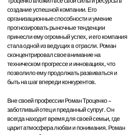
Троценко вложил все свои силы и ресурсы в
создание успешной компании. Его
организационные способности и умение
прогнозировать рыночные тенденции
принесли ему огромный успех, и его компания
стала одной из ведущих в отрасли. Роман
сконцентрировал свое внимание на
техническом прогрессе и инновациях, что
позволило ему продолжать развиваться и
быть на шаг впереди конкурентов.
Вне своей профессии Роман Троценко –
заботливый отец и преданный супруг. Он
всегда находит время для своей семьи, где
царит атмосфера любви и понимания. Роман