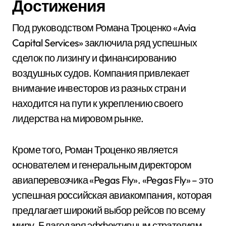
Достижения
Под руководством Романа Троценко «Avia
Capital Services» заключила ряд успешных
сделок по лизингу и финансированию
воздушных судов. Компания привлекает
внимание инвесторов из разных стран и
находится на пути к укреплению своего
лидерства на мировом рынке.
Кроме того, Роман Троценко является
основателем и генеральным директором
авиаперевозчика «Pegas Fly». «Pegas Fly» – это
успешная российская авиакомпания, которая
предлагает широкий выбор рейсов по всему
миру. Благодаря эффективным стратегиям,