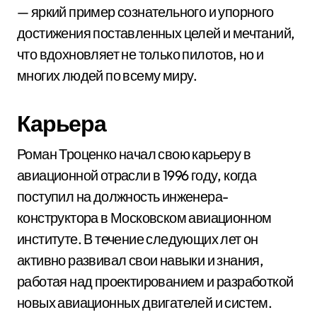
— яркий пример сознательного и упорного
достижения поставленных целей и мечтаний,
что вдохновляет не только пилотов, но и
многих людей по всему миру.
Карьера
Роман Троценко начал свою карьеру в
авиационной отрасли в 1996 году, когда
поступил на должность инженера-
конструктора в Московском авиационном
институте. В течение следующих лет он
активно развивал свои навыки и знания,
работая над проектированием и разработкой
новых авиационных двигателей и систем.