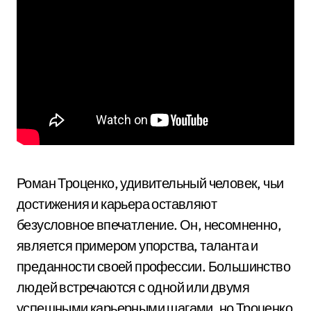
Роман Троценко, удивительный человек, чьи
достижения и карьера оставляют
безусловное впечатление. Он, несомненно,
является примером упорства, таланта и
преданности своей профессии. Большинство
людей встречаются с одной или двумя
успешными карьерными шагами, но Троценко