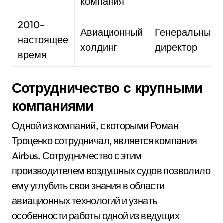
компания
2010-
Авиационный
Генеральный
настоящее
холдинг
директор
время
Сотрудничество с крупными
компаниями
Одной из компаний, с которыми Роман
Троценко сотрудничал, является компания
Airbus. Сотрудничество с этим
производителем воздушных судов позволило
ему углубить свои знания в области
авиационных технологий и узнать
особенности работы одной из ведущих