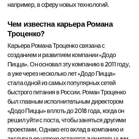
например, в сферу новых технологий.
Чем известна карьера Романа
Троценко?
Карьера Романа Троценко связана с
созданием и развитием компании «Додо
Пицца». Он основал эту компанию в 2011 году,
а уже через несколько лет «Додо Пицца»
стала одной из самых популярных сетей
быстрого питания в России. Роман Троценко
был главным исполнительным директором
«Додо Пиццы» вплоть до 2018 года, когда он
решил уйти с поста, чтобы заняться другими
проектами. Однако его вклад в компанию и
заслуги в ее успехе остаются значительными.