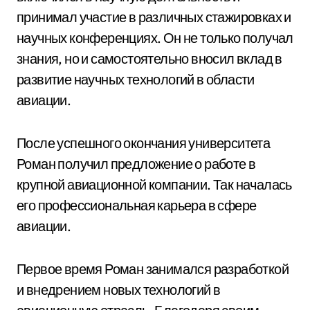
принимал участие в различных стажировках и
научных конференциях. Он не только получал
знания, но и самостоятельно вносил вклад в
развитие научных технологий в области
авиации.
После успешного окончания университета
Роман получил предложение о работе в
крупной авиационной компании. Так началась
его профессиональная карьера в сфере
авиации.
Первое время Роман занимался разработкой
и внедрением новых технологий в