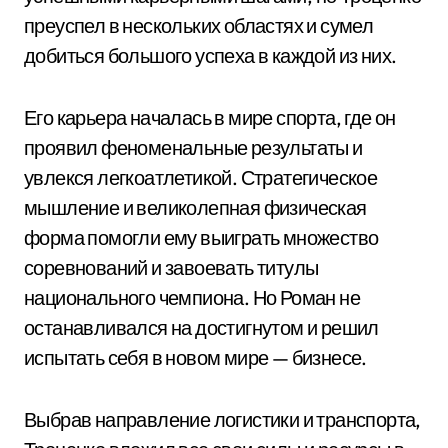
преуспел в нескольких областях и сумел
добиться большого успеха в каждой из них.
Его карьера началась в мире спорта, где он
проявил феноменальные результаты и
увлекся легкоатлетикой. Стратегическое
мышление и великолепная физическая
форма помогли ему выиграть множество
соревнований и завоевать титулы
национального чемпиона. Но Роман не
останавливался на достигнутом и решил
испытать себя в новом мире — бизнесе.
Выбрав направление логистики и транспорта,