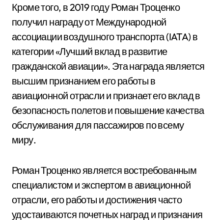
Кроме того, в 2019 году Роман Троценко
получил награду от Международной
ассоциации воздушного транспорта (IATA) в
категории «Лучший вклад в развитие
гражданской авиации». Эта награда является
высшим признанием его работы в
авиационной отрасли и признает его вклад в
безопасность полетов и повышение качества
обслуживания для пассажиров по всему
миру.
Роман Троценко является востребованным
специалистом и экспертом в авиационной
отрасли, его работы и достижения часто
удостаиваются почетных наград и признания