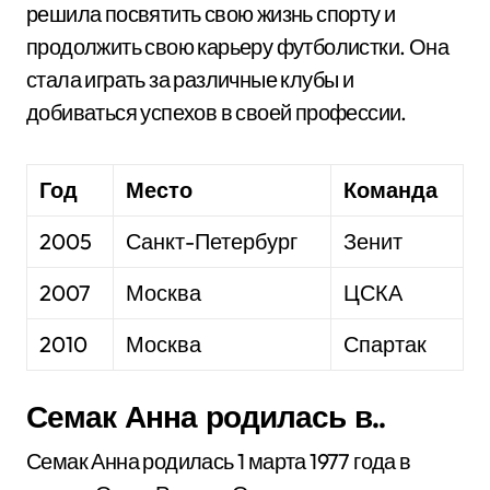
решила посвятить свою жизнь спорту и
продолжить свою карьеру футболистки. Она
стала играть за различные клубы и
добиваться успехов в своей профессии.
Год
Место
Команда
2005
Санкт-Петербург
Зенит
2007
Москва
ЦСКА
2010
Москва
Спартак
Семак Анна родилась в..
Семак Анна родилась 1 марта 1977 года в