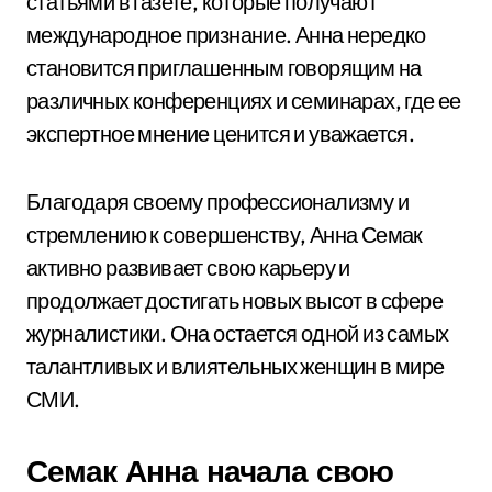
статьями в газете, которые получают
международное признание. Анна нередко
становится приглашенным говорящим на
различных конференциях и семинарах, где ее
экспертное мнение ценится и уважается.
Благодаря своему профессионализму и
стремлению к совершенству, Анна Семак
активно развивает свою карьеру и
продолжает достигать новых высот в сфере
журналистики. Она остается одной из самых
талантливых и влиятельных женщин в мире
СМИ.
Семак Анна начала свою