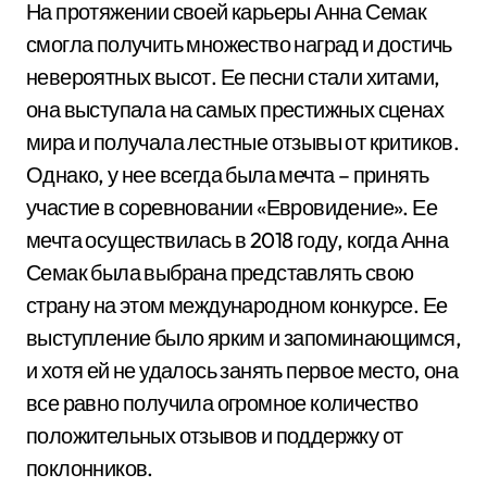
На протяжении своей карьеры Анна Семак
смогла получить множество наград и достичь
невероятных высот. Ее песни стали хитами,
она выступала на самых престижных сценах
мира и получала лестные отзывы от критиков.
Однако, у нее всегда была мечта – принять
участие в соревновании «Евровидение». Ее
мечта осуществилась в 2018 году, когда Анна
Семак была выбрана представлять свою
страну на этом международном конкурсе. Ее
выступление было ярким и запоминающимся,
и хотя ей не удалось занять первое место, она
все равно получила огромное количество
положительных отзывов и поддержку от
поклонников.