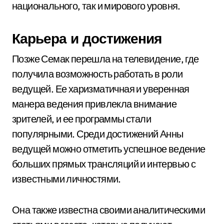
национального, так и мирового уровня.
Карьера и достижения
Позже Семак перешла на телевидение, где
получила возможность работать в роли
ведущей. Ее харизматичная и уверенная
манера ведения привлекла внимание
зрителей, и ее программы стали
популярными. Среди достижений Анны
ведущей можно отметить успешное ведение
больших прямых трансляций и интервью с
известными личностями.
Она также известна своими аналитическими