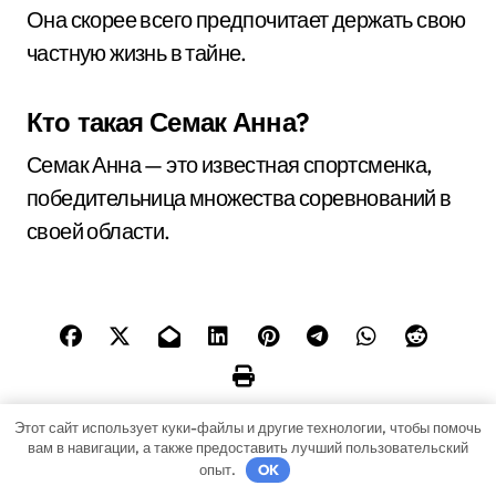
Она скорее всего предпочитает держать свою
частную жизнь в тайне.
Кто такая Семак Анна?
Семак Анна — это известная спортсменка,
победительница множества соревнований в
своей области.
Этот сайт использует куки-файлы и другие технологии, чтобы помочь
вам в навигации, а также предоставить лучший пользовательский
Н
опыт.
OK
Юрий Каморный —
Ксения Гусева —