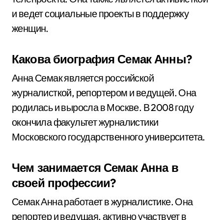
и ведет социальные проекты в поддержку
женщин.
Какова биография Семак Анны?
Анна Семак является российской
журналисткой, репортером и ведущей. Она
родилась и выросла в Москве. В 2008 году
окончила факультет журналистики
Московского государственного университета.
Чем занимается Семак Анна в
своей профессии?
Семак Анна работает в журналистике. Она
репортер и ведущая, активно участвует в