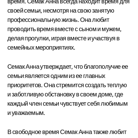
время. Семак Анна всегда находит время для
своей семьи, несмотря на свою занятую
профессиональную жизнь. Она любит
проводить время вместе с сыном и мужем,
делая прогулки, играя вместе и участвуя в
семейных мероприятиях.
Семак Анна утверждает, что благополучие ее
семьи является одним из ее главных
приоритетов. Она стремится создать теплую
и заботливую обстановку в своем доме, где
каждый член семьи чувствует себя любимым
и уважаемым.
В свободное время Семак Анна также любит