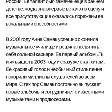
России. Ее талант был замечен еще в раннем
детстве, когда она впервые встала на сцену и
все присутствующие оказались поражены ее
вокальными способностями.
В 2001 году Анна Семак успешно окончила
музыкальное училище и решила посвятить
себя сольной карьере. Ее первый альбом «Ты
и я» вышел в 2003 году и сразу же стал хитом.
Ее красивый голос и необычный стиль пения
покорили миллионы слушателей во всем
мире. С тех пор Семак постоянно выпускает
новые альбомы и сотрудничает с известными
музыкантами и продюсерами.