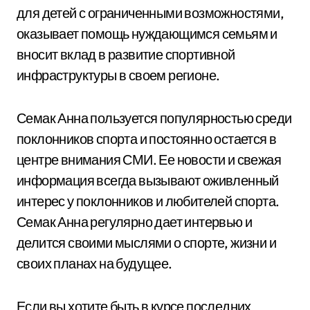
для детей с ограниченными возможностями,
оказывает помощь нуждающимся семьям и
вносит вклад в развитие спортивной
инфраструктуры в своем регионе.
Семак Анна пользуется популярностью среди
поклонников спорта и постоянно остается в
центре внимания СМИ. Ее новости и свежая
информация всегда вызывают оживленный
интерес у поклонников и любителей спорта.
Семак Анна регулярно дает интервью и
делится своими мыслями о спорте, жизни и
своих планах на будущее.
Если вы хотите быть в курсе последних