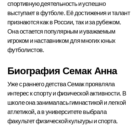
спортивную деятельность и успешно
выступает в футболе. Её достижения и талант
признаются как в России, так и за рубежом.
Она остается популярным и уважаемым
игроком и наставником для многих юных
футболистов.
Биография Семак Анна
Уже с раннего детства Семак проявляла
интерес к спорту и физической активности. В
школе она занималась гимнастикой и легкой
атлетикой, а в университете выбрала
факультет физической культуры и спорта.