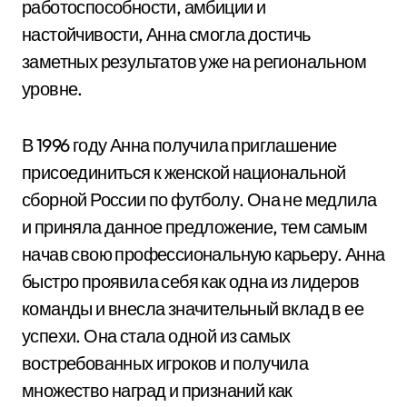
работоспособности, амбиции и
настойчивости, Анна смогла достичь
заметных результатов уже на региональном
уровне.
В 1996 году Анна получила приглашение
присоединиться к женской национальной
сборной России по футболу. Она не медлила
и приняла данное предложение, тем самым
начав свою профессиональную карьеру. Анна
быстро проявила себя как одна из лидеров
команды и внесла значительный вклад в ее
успехи. Она стала одной из самых
востребованных игроков и получила
множество наград и признаний как