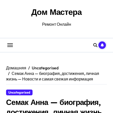
Перейти
к
Дом Мастера
содержанию
Ремонт Онлайн
Домашняя
Uncategorised
Семак Анна — биография, достижения, личная
жизнь — Новости и самая свежая информация
Uncategorised
Семак Анна — биография,
достижения, личная жизнь