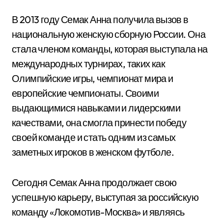
В 2013 году Семак Анна получила вызов в
национальную женскую сборную России. Она
стала членом команды, которая выступала на
международных турнирах, таких как
Олимпийские игры, чемпионат мира и
европейские чемпионаты. Своими
выдающимися навыками и лидерскими
качествами, она смогла принести победу
своей команде и стать одним из самых
заметных игроков в женском футболе.
Сегодня Семак Анна продолжает свою
успешную карьеру, выступая за российскую
команду «Локомотив-Москва» и являясь