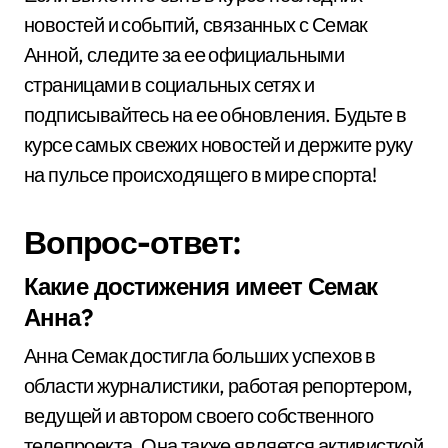
новостей и событий, связанных с Семак
Анной, следите за ее официальными
страницами в социальных сетях и
подписывайтесь на ее обновления. Будьте в
курсе самых свежих новостей и держите руку
на пульсе происходящего в мире спорта!
Вопрос-ответ:
Какие достижения имеет Семак
Анна?
Анна Семак достигла больших успехов в
области журналистики, работая репортером,
ведущей и автором своего собственного
телепроекта. Она также является активисткой