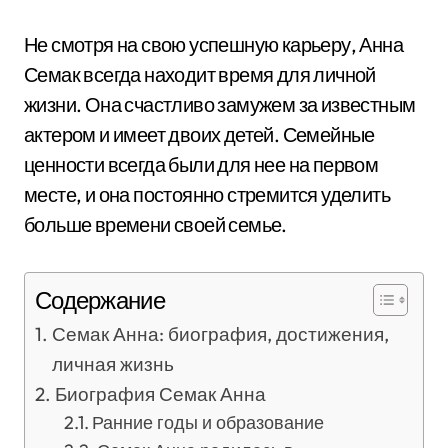
Не смотря на свою успешную карьеру, Анна
Семак всегда находит время для личной
жизни. Она счастливо замужем за известным
актером и имеет двоих детей. Семейные
ценности всегда были для нее на первом
месте, и она постоянно стремится уделить
больше времени своей семье.
Содержание
Семак Анна: биография, достижения,
личная жизнь
Биография Семак Анна
Ранние годы и образование