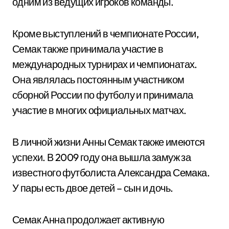
одним из ведущих игроков команды.
Кроме выступлений в чемпионате России,
Семак также принимала участие в
международных турнирах и чемпионатах.
Она являлась постоянным участником
сборной России по футболу и принимала
участие в многих официальных матчах.
В личной жизни Анны Семак также имеются
успехи. В 2009 году она вышла замуж за
известного футболиста Александра Семака.
У пары есть двое детей – сын и дочь.
Семак Анна продолжает активную