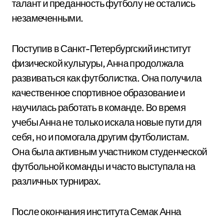
талант и преданность футболу не остались
незамеченными.
Поступив в Санкт-Петербургский институт
физической культуры, Анна продолжала
развиваться как футболистка. Она получила
качественное спортивное образование и
научилась работать в команде. Во время
учебы Анна не только искала новые пути для
себя, но и помогала другим футболистам.
Она была активным участником студенческой
футбольной команды и часто выступала на
различных турнирах.
После окончания института Семак Анна