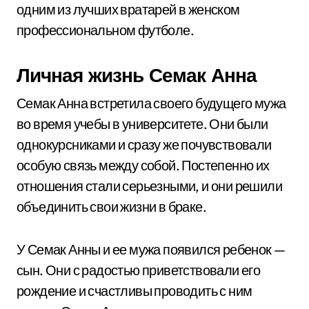
одним из лучших вратарей в женском
профессиональном футболе.
Личная жизнь Семак Анна
Семак Анна встретила своего будущего мужа
во время учебы в университете. Они были
однокурсниками и сразу же почувствовали
особую связь между собой. Постепенно их
отношения стали серьезными, и они решили
объединить свои жизни в браке.
У Семак Анны и ее мужа появился ребенок —
сын. Они с радостью приветствовали его
рождение и счастливы проводить с ним