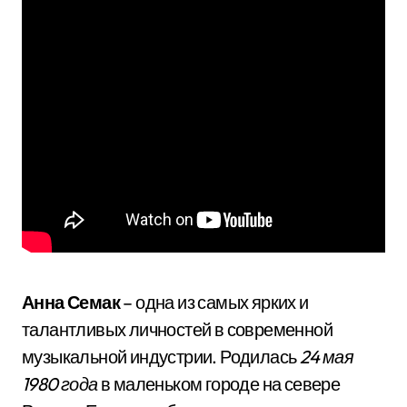
Анна Семак
– одна из самых ярких и
талантливых личностей в современной
музыкальной индустрии. Родилась
24 мая
1980 года
в маленьком городе на севере