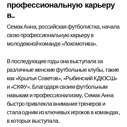
профессиональную карьеру
в..
Семак Анна, российская футболистка, начала
свою профессиональную карьеру в
молодежной команде «Локомотива».
В последующие годы она выступала за
различные женские футбольные клубы, такие
как «Крылья Советов», «Рыбинский КДЮСШ»
и «СКФУ». Благодаря своим футбольным
навыкам и профессионализму, Семак Анна
быстро привлекла внимание тренеров и
стала одним из ключевых игроков в командах,
в которых выступала.