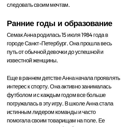
следовать своим мечтам.
Ранние годы и образование
Семак Анна родилась 15 июля 1984 года в
городе Санкт-Петербург. Она прошла весь
путь от обычной девочки до успешной и
известной женщины.
Еще в раннем детстве Анна начала проявлять
интерес к спорту. Она активно занималась
футболом и с каждым годом все больше
погружалась в эту игру. В школе Анна стала
истинным лидером команды и часто
помогала своим товарищам на поле. Ее