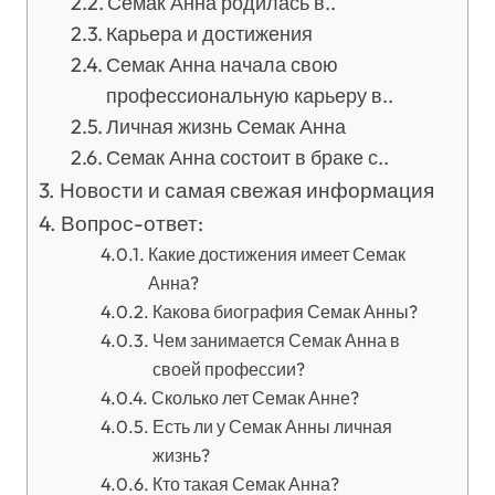
Семак Анна родилась в..
Карьера и достижения
Семак Анна начала свою
профессиональную карьеру в..
Личная жизнь Семак Анна
Семак Анна состоит в браке с..
Новости и самая свежая информация
Вопрос-ответ:
Какие достижения имеет Семак
Анна?
Какова биография Семак Анны?
Чем занимается Семак Анна в
своей профессии?
Сколько лет Семак Анне?
Есть ли у Семак Анны личная
жизнь?
Кто такая Семак Анна?