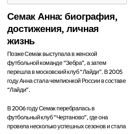
Семак Анна: биография,
достижения, личная
жизнь
Позже Семак выступала в женской
футбольной команде “Зебра”, а затем
перешла в московский клуб “Лайди”. В 2005
году Анна стала чемпионкой России в составе
“Лайди”.
В 2006 году Семак перебралась в
футбольный клуб “Чертаново”, где она
провела несколько успешных сезонов и стала