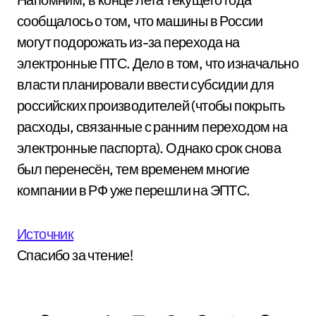
сообщалось о том, что машины в России
могут подорожать из-за перехода на
электронные ПТС. Дело в том, что изначально
власти планировали ввести субсидии для
российских производителей (чтобы покрыть
расходы, связанные с ранним переходом на
электронные паспорта). Однако срок снова
был перенесён, тем временем многие
компании в РФ уже перешли на ЭПТС.
Источник
Спасибо за чтение!