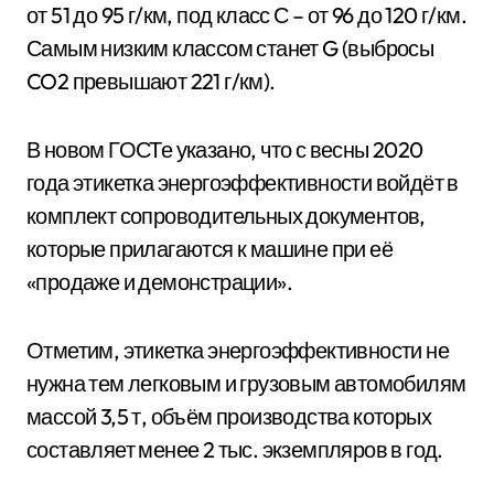
от 51 до 95 г/км, под класс С – от 96 до 120 г/км.
Самым низким классом станет G (выбросы
CO2 превышают 221 г/км).
В новом ГОСТе указано, что с весны 2020
года этикетка энергоэффективности войдёт в
комплект сопроводительных документов,
которые прилагаются к машине при её
«продаже и демонстрации».
Отметим, этикетка энергоэффективности не
нужна тем легковым и грузовым автомобилям
массой 3,5 т, объём производства которых
составляет менее 2 тыс. экземпляров в год.