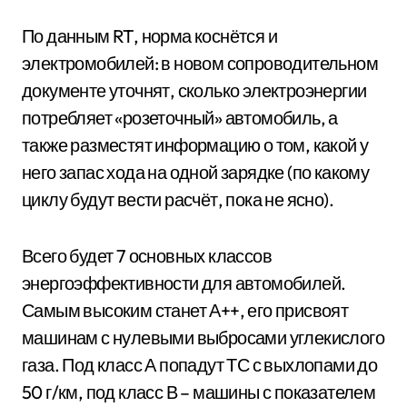
По данным RT, норма коснётся и
электромобилей: в новом сопроводительном
документе уточнят, сколько электроэнергии
потребляет «розеточный» автомобиль, а
также разместят информацию о том, какой у
него запас хода на одной зарядке (по какому
циклу будут вести расчёт, пока не ясно).
Всего будет 7 основных классов
энергоэффективности для автомобилей.
Самым высоким станет А++, его присвоят
машинам с нулевыми выбросами углекислого
газа. Под класс А попадут ТС с выхлопами до
50 г/км, под класс В – машины с показателем