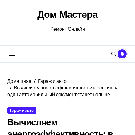
Перейти
к
Дом Мастера
содержанию
Ремонт Онлайн
Домашняя
Гараж и авто
Вычисляем энергоэффективность: в России на
один автомобильный документ станет больше
Гараж и авто
Вычисляем
энергоэффективность: в