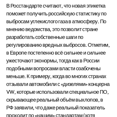
В Росстандарте считают, что новая этикетка
поможет получить российскую статистику по
выбросам углекислого газа в атмосферу. По
мнению ведомства, это позволит стране
разработать собственные шаги по
регулированию вредных выбросов. Отметим,
в Европе постепенно всё сильнее и сильнее
ужесточают эконормы, тогда как в России
подобными вопросами власти озабочены
меньше. К примеру, когда во многих странах
отзывали автомобили с «дизелями» концерна
VW, которые использовали специальное ПО,
скрывающее реальный объём выхлопов, в
РФ заявили, что даже реальный показатель
проходит по «нашим» стандартам (хотя