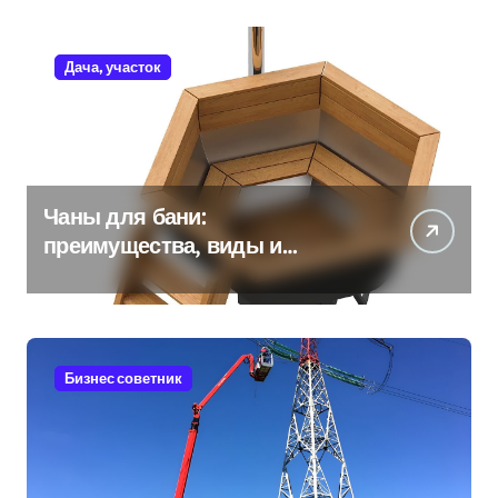
Дача, участок
Чаны для бани:
преимущества, виды и
особенности использования
Бизнес советник