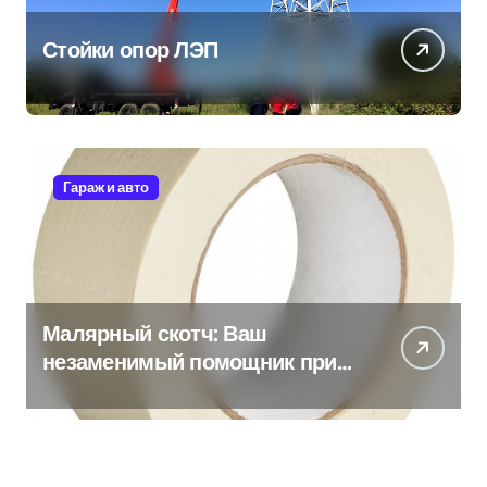
Стойки опор ЛЭП
Гараж и авто
Малярный скотч: Ваш
незаменимый помощник при
ремонтных работах