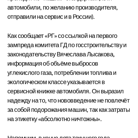
автомобили, по желанию производителя,
отправили на сервис и в России).
Как сообщает «РГ» со ссылкой на первого
зампреда комитета ГД по госстроительству и
законодательству Вячеслава Лысакова,
информация об объёме выбросов
углекислого газа, потреблении топлива и
экологическом классе указывается в
сервисной книжке автомобиля. Он выразил
надежду на то, что нововведение не повлечёт
за собой подорожания машин, так как затраты
на этикетку «абсолютно ничтожны».
Напомним, в конце лета текущего года