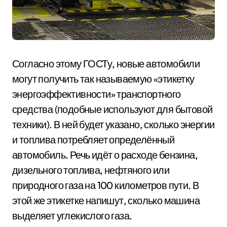
Согласно этому ГОСТу, новые автомобили
могут получить так называемую «этикетку
энергоэффективности» транспортного
средства (подобные используют для бытовой
техники). В ней будет указано, сколько энергии
и топлива потребляет определённый
автомобиль. Речь идёт о расходе бензина,
дизельного топлива, нефтяного или
природного газа на 100 километров пути. В
этой же этикетке напишут, сколько машина
выделяет углекислого газа.