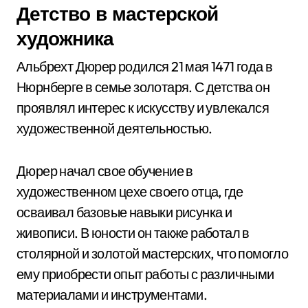
Детство в мастерской
художника
Альбрехт Дюрер родился 21 мая 1471 года в
Нюрнберге в семье золотаря. С детства он
проявлял интерес к искусству и увлекался
художественной деятельностью.
Дюрер начал свое обучение в
художественном цехе своего отца, где
осваивал базовые навыки рисунка и
живописи. В юности он также работал в
столярной и золотой мастерских, что помогло
ему приобрести опыт работы с различными
материалами и инструментами.