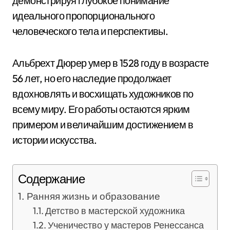
демонстрируя глубокое понимание
идеального пропорционального
человеческого тела и перспективы.
Альбрехт Дюрер умер в 1528 году в возрасте
56 лет, но его наследие продолжает
вдохновлять и восхищать художников по
всему миру. Его работы остаются ярким
примером и величайшим достижением в
истории искусства.
Содержание
Ранняя жизнь и образование
Детство в мастерской художника
Ученичество у мастеров Ренессанса