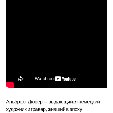
Альбрехт Дюрер — выдающийся немецкий
художник и гравер, живший в эпоху