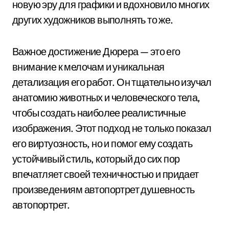
новую эру для графики и вдохновило многих
других художников выполнять то же.
Важное достижение Дюрера — это его
внимание к мелочам и уникальная
детализация его работ. Он тщательно изучал
анатомию животных и человеческого тела,
чтобы создать наиболее реалистичные
изображения. Этот подход не только показал
его виртуозность, но и помог ему создать
устойчивый стиль, который до сих пор
впечатляет своей техничностью и придает
произведениям автопортрет душевность
автопортрет.