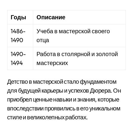
Годы
Описание
1486-
Учеба в мастерской своего
1490
отца
1490-
Работа в столярной и золотой
1494
мастерских
Детство в мастерской стало фундаментом
для будущей карьеры и успехов Дюрера. Он
приобрел ценные навыки и знания, которые
впоследствии проявились в его уникальном
стиле и великолепных работах.