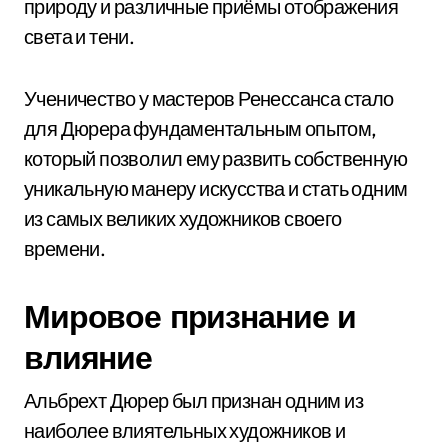
природу и различные приёмы отображения
света и тени.
Ученичество у мастеров Ренессанса стало
для Дюрера фундаментальным опытом,
который позволил ему развить собственную
уникальную манеру искусства и стать одним
из самых великих художников своего
времени.
Мировое признание и
влияние
Альбрехт Дюрер был признан одним из
наиболее влиятельных художников и