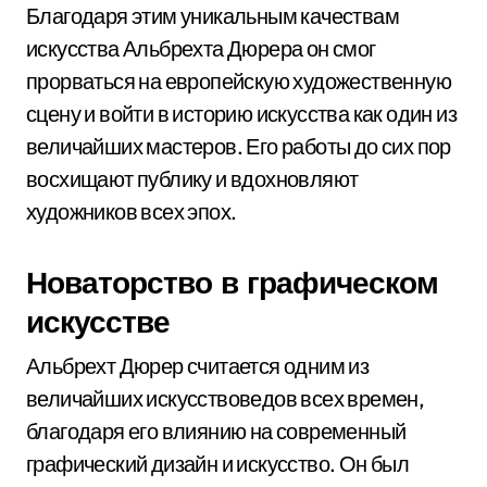
Благодаря этим уникальным качествам
искусства Альбрехта Дюрера он смог
прорваться на европейскую художественную
сцену и войти в историю искусства как один из
величайших мастеров. Его работы до сих пор
восхищают публику и вдохновляют
художников всех эпох.
Новаторство в графическом
искусстве
Альбрехт Дюрер считается одним из
величайших искусствоведов всех времен,
благодаря его влиянию на современный
графический дизайн и искусство. Он был