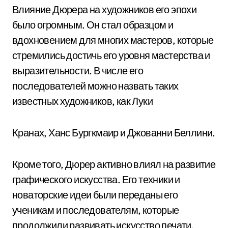
Влияние Дюрера на художников его эпохи
было огромным. Он стал образцом и
вдохновением для многих мастеров, которые
стремились достичь его уровня мастерства и
выразительности. В числе его
последователей можно назвать таких
известных художников, как Луки
Кранах, Ханс Бургкмаир и Джованни Беллини.
Кроме того, Дюрер активно влиял на развитие
графического искусства. Его техники и
новаторские идеи были переданы его
ученикам и последователям, которые
продолжили развивать искусство печати.