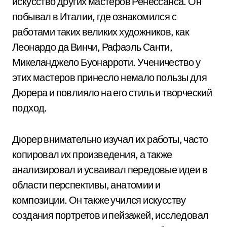
искусство других мастеров Ренессанса. Он
побывал в Италии, где ознакомился с
работами таких великих художников, как
Леонардо да Винчи, Рафаэль Санти,
Микеланджело Буонарроти. Ученичество у
этих мастеров принесло немало пользы для
Дюрера и повлияло на его стиль и творческий
подход.
Дюрер внимательно изучал их работы, часто
копировал их произведения, а также
анализировал и усваивал передовые идеи в
области перспективы, анатомии и
композиции. Он также учился искусству
создания портретов и пейзажей, исследовал