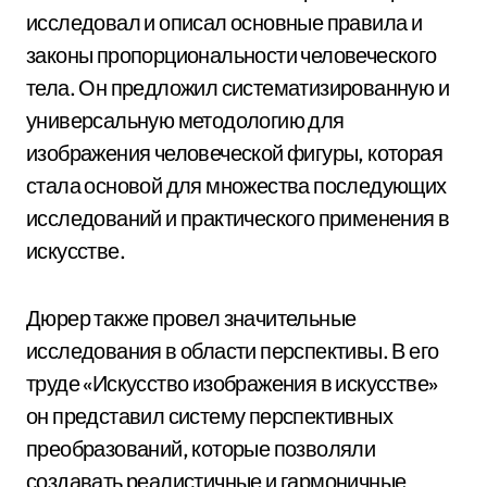
исследовал и описал основные правила и
законы пропорциональности человеческого
тела. Он предложил систематизированную и
универсальную методологию для
изображения человеческой фигуры, которая
стала основой для множества последующих
исследований и практического применения в
искусстве.
Дюрер также провел значительные
исследования в области перспективы. В его
труде «Искусство изображения в искусстве»
он представил систему перспективных
преобразований, которые позволяли
создавать реалистичные и гармоничные