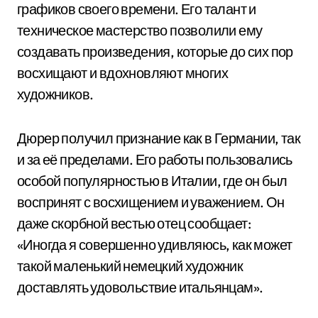
графиков своего времени. Его талант и
техническое мастерство позволили ему
создавать произведения, которые до сих пор
восхищают и вдохновляют многих
художников.
Дюрер получил признание как в Германии, так
и за её пределами. Его работы пользовались
особой популярностью в Италии, где он был
воспринят с восхищением и уважением. Он
даже скорбной вестью отец сообщает:
«Иногда я совершенно удивляюсь, как может
такой маленький немецкий художник
доставлять удовольствие итальянцам».