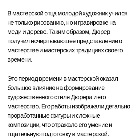
В мастерской отца молодой художник учился
не только рисованию, но и гравировке на
меди и дереве. Таким образом, Дюрер
получил исчерпывающее представление о
мастерстве и мастерских традициях своего
времени.
Это период времени в мастерской оказал
большое влияние на формирование
художественного стиля Дюрера и его
мастерство. Его работы изображали детально
проработанные фигуры и сложные
композиции, что отражало его умение и
тщательную подготовку в мастерской.