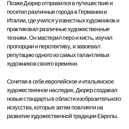
Позже Дюрер отправился в путешествие и
посетил различные города в Германии и
Италии, где учился у известных художников и
практиковал различные художественные
техники. Он мастерил перо и кисть, изучал
пропорции и перспективу, и завоевал
репутацию одного из самых талантливых
художников своего времени.
Сочетая в себе европейское и итальянское
художественное наследие, Дюрер создавал
новые стандарты в области изобразительного
искусства, которые затем повлияли на
развитие художественной традиции Европы.