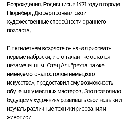
Возрождения. Родившись в 1471 году в городе
Нюрнберг, Дюрер проявил свои
художественные способности с раннего
возраста.
В пятилетнем возрасте он начал рисовать
первые наброски, и его талант не остался
незамеченным. Отец Альбрехта, также
именуемого «апостолом немецкого
искусства», предоставил ему возможность
обучения у местных мастеров. Это позволило
будущему художнику развивать свои навыки и
изучать различные техники рисования и
живописи.