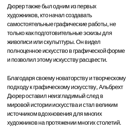
Дюрер также был одним из первых
художников, кто начал создавать
самостоятельные графические работы, не
только как подготовительные эскизы для
живописи или скульптуры. Он видел
полноценное искусство в графической форме
и позволил этому искусству расцвести.
Благодаря своему новаторству и творческому
подходу к графическому искусству, Альбрехт
Дюрер оставил неизгладимый след в
мировой истории искусства и стал великим
источником вдохновения для многих
художников на протяжении многих столетий.