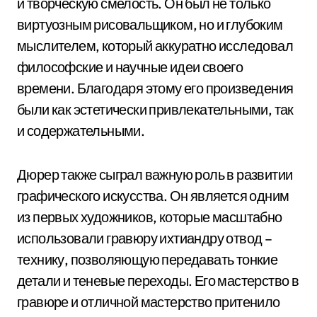
и творческую смелость. Он был не только
виртуозным рисовальщиком, но и глубоким
мыслителем, который аккуратно исследовал
философские и научные идеи своего
времени. Благодаря этому его произведения
были как эстетически привлекательными, так
и содержательными.
Дюрер также сыграл важную роль в развитии
графического искусства. Он является одним
из первых художников, которые масштабно
использовали гравюру ихтиандру отвод –
технику, позволяющую передавать тонкие
детали и теневые переходы. Его мастерство в
гравюре и отличной мастерство притенило