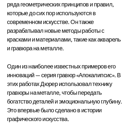
ряда геометрических принципов и правил,
которые до сих пор используются в
современном искусстве. Он также
разрабатывал новые методы работы с
красками и материалами, такие как акварель
и гравюра на металле.
Один из наиболее известных примеров его
инноваций — серия гравюр «Апокалипсис». В
этих работах Дюрер использовал технику
гравюры на металле, чтобы передать
богатство деталей и эмоциональную глубину.
Это впервые было сделано в истории
графического искусства.