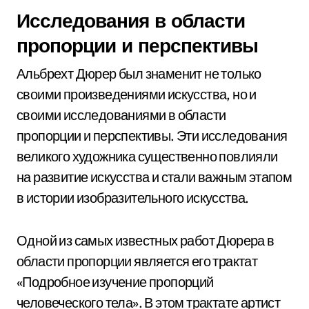
Исследования в области
пропорции и перспективы
Альбрехт Дюрер был знаменит не только
своими произведениями искусства, но и
своими исследованиями в области
пропорции и перспективы. Эти исследования
великого художника существенно повлияли
на развитие искусства и стали важным этапом
в истории изобразительного искусства.
Одной из самых известных работ Дюрера в
области пропорции является его трактат
«Подробное изучение пропорций
человеческого тела». В этом трактате артист