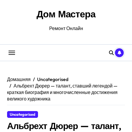
Перейти
к
Дом Мастера
содержанию
Ремонт Онлайн
Домашняя
Uncategorised
Альбрехт Дюрер — талант, ставший легендой —
краткая биография и многочисленные достижения
великого художника
Uncategorised
Альбрехт Дюрер — талант,