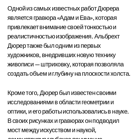
Одной из самых известных работ Дюрера
является гравюра «Адам и Ева», которая
привлекает внимание своей тонкостью и
реалистичностью изображения. Альбрехт
Дюрер также был одним из первых
художников, внедривших новую технику
живописи — штриховку, которая позволяла
создать объем и глубину на плоскости холста.
Кроме того, Дюрер был известен своими
исследованиями в области геометрии и
оптики, и его работы использовались в науке.
В своих рисунках и гравюрах он подводил
мост между искусством и наукой,