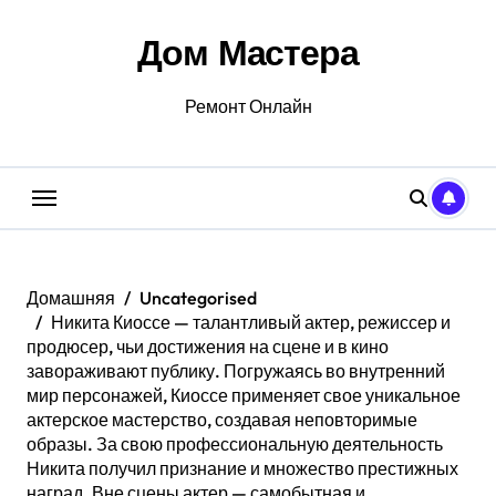
Перейти
к
Дом Мастера
содержанию
Ремонт Онлайн
Домашняя
Uncategorised
Никита Киоссе — талантливый актер, режиссер и
продюсер, чьи достижения на сцене и в кино
завораживают публику. Погружаясь во внутренний
мир персонажей, Киоссе применяет свое уникальное
актерское мастерство, создавая неповторимые
образы. За свою профессиональную деятельность
Никита получил признание и множество престижных
наград. Вне сцены актер — самобытная и