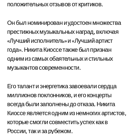
положительных отзывов от критиков.
Он был номинирован и удостоен множества
престижных музыкальных наград, включая
«Лучший исполнитель» и «Лучший артист
года». Никита Киоссе также был признан
одним из самых обаятельных и стильных
музыкантов современности.
Его талант и энергетика завоевали сердца
миллионов поклонников, и его концерты
всегда были заполнены до отказа. Никита
Киоссе является одним из немногих артистов,
которые смогли совместить успех как в
России, так и за рубежом.