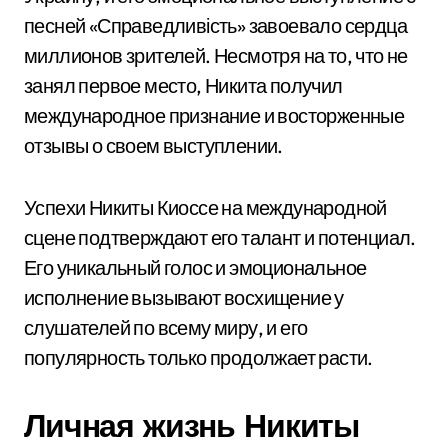
песней «Справедливість» завоевало сердца
миллионов зрителей. Несмотря на то, что не
занял первое место, Никита получил
международное признание и восторженные
отзывы о своем выступлении.
Успехи Никиты Киоссе на международной
сцене подтверждают его талант и потенциал.
Его уникальный голос и эмоциональное
исполнение вызывают восхищение у
слушателей по всему миру, и его
популярность только продолжает расти.
Личная жизнь Никиты