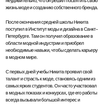
неудивительно, что он решил посвятить свою
жизнь моде и созданию собственного бренда.
После окончания средней школы Никита
поступил в Институт моды и дизайна в Санкт-
Петербурге. Там он получил образование в
области модной индустрии и приобрел
необходимые навыки, чтобы сделать карьеру
в модном мире.
С первых дней учебы Никита проявил свой
талант и страсть к моде, становясь одним из
самых ярких студентов. Он часто участвовал
в модных показах и конкурсах, где его работы
всегда вызывали большой интерес и