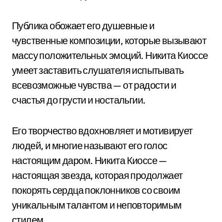
Публика обожает его душевные и
чувственные композиции, которые вызывают
массу положительных эмоций. Никита Киоссе
умеет заставить слушателя испытывать
всевозможные чувства — от радости и
счастья до грусти и ностальгии.
Его творчество вдохновляет и мотивирует
людей, и многие называют его голос
настоящим даром. Никита Киоссе —
настоящая звезда, которая продолжает
покорять сердца поклонников со своим
уникальным талантом и неповторимым
стилем.