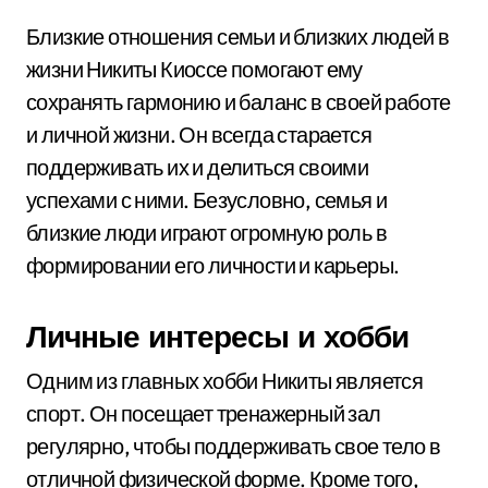
Близкие отношения семьи и близких людей в
жизни Никиты Киоссе помогают ему
сохранять гармонию и баланс в своей работе
и личной жизни. Он всегда старается
поддерживать их и делиться своими
успехами с ними. Безусловно, семья и
близкие люди играют огромную роль в
формировании его личности и карьеры.
Личные интересы и хобби
Одним из главных хобби Никиты является
спорт. Он посещает тренажерный зал
регулярно, чтобы поддерживать свое тело в
отличной физической форме. Кроме того,