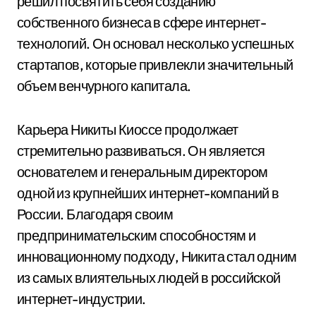
решил посвятить себя созданию
собственного бизнеса в сфере интернет-
технологий. Он основал несколько успешных
стартапов, которые привлекли значительный
объем венчурного капитала.
Карьера Никиты Киоссе продолжает
стремительно развиваться. Он является
основателем и генеральным директором
одной из крупнейших интернет-компаний в
России. Благодаря своим
предпринимательским способностям и
инновационному подходу, Никита стал одним
из самых влиятельных людей в российской
интернет-индустрии.