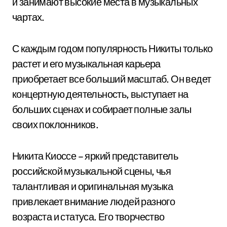
и занимают высокие места в музыкальных
чартах.
С каждым годом популярность Никиты только
растет и его музыкальная карьера
приобретает все больший масштаб. Он ведет
концертную деятельность, выступает на
больших сценах и собирает полные залы
своих поклонников.
Никита Киоссе – яркий представитель
российской музыкальной сцены, чья
талантливая и оригинальная музыка
привлекает внимание людей разного
возраста и статуса. Его творчество