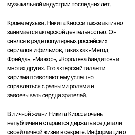
музыкальной индустрии последних лет.
Кроме музыки, Никита Киоссе также активно
занимается актерской деятельностью. Он
снялся в ряде популярных российских
сериалов и фильмов, таких как «Метод
Фрейда», «Мажор», «Королева бандитов» и
многих других. Его актерский талант и
харизма позволяют ему успешно
справляться с разными ролями и
завоевывать сердца зрителей.
В личной жизни Никита Киоссе очень
непубличен и старается держать все детали
своей личной жизни в секрете. Информации о