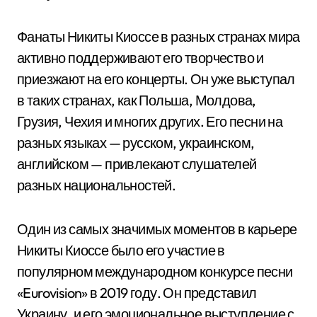
Фанаты Никиты Киоссе в разных странах мира
активно поддерживают его творчество и
приезжают на его концерты. Он уже выступал
в таких странах, как Польша, Молдова,
Грузия, Чехия и многих других. Его песни на
разных языках — русском, украинском,
английском — привлекают слушателей
разных национальностей.
Один из самых значимых моментов в карьере
Никиты Киоссе было его участие в
популярном международном конкурсе песни
«Eurovision» в 2019 году. Он представил
Украину, и его эмоциональное выступление с