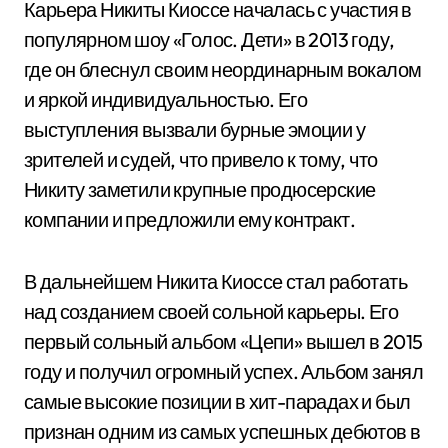
Карьера Никиты Киоссе началась с участия в
популярном шоу «Голос. Дети» в 2013 году,
где он блеснул своим неординарным вокалом
и яркой индивидуальностью. Его
выступления вызвали бурные эмоции у
зрителей и судей, что привело к тому, что
Никиту заметили крупные продюсерские
компании и предложили ему контракт.
В дальнейшем Никита Киоссе стал работать
над созданием своей сольной карьеры. Его
первый сольный альбом «Цепи» вышел в 2015
году и получил огромный успех. Альбом занял
самые высокие позиции в хит-парадах и был
признан одним из самых успешных дебютов в