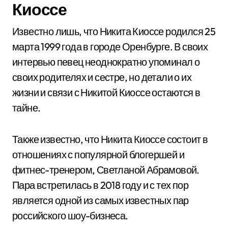
Киоссе
Известно лишь, что Никита Киоссе родился 25
марта 1999 года в городе Оренбурге. В своих
интервью певец неоднократно упоминал о
своих родителях и сестре, но детали о их
жизни и связи с Никитой Киоссе остаются в
тайне.
Также известно, что Никита Киоссе состоит в
отношениях с популярной блогершей и
фитнес-тренером, Светланой Абрамовой.
Пара встретилась в 2018 году и с тех пор
является одной из самых известных пар
российского шоу-бизнеса.