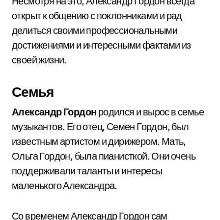
Несмотря на это, Александр Гордон всегда
открыт к общению с поклонниками и рад
делиться своими профессиональными
достижениями и интересными фактами из
своей жизни.
Семья
Александр Гордон
родился и вырос в семье
музыкантов. Его отец, Семен Гордон, был
известным артистом и дирижером. Мать,
Ольга Гордон, была пианисткой. Они очень
поддерживали таланты и интересы
маленького Александра.
Со временем Александр Гордон сам