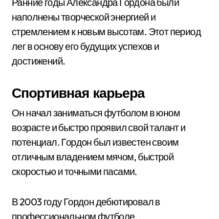
Ранние годы Александра Гордона были
наполнены творческой энергией и
стремлением к новым высотам. Этот период
лег в основу его будущих успехов и
достижений.
Спортивная карьера
Он начал заниматься футболом в юном
возрасте и быстро проявил свой талант и
потенциал. Гордон был известен своим
отличным владением мячом, быстрой
скоростью и точными пасами.
В 2003 году Гордон дебютировал в
профессиональном футболе,