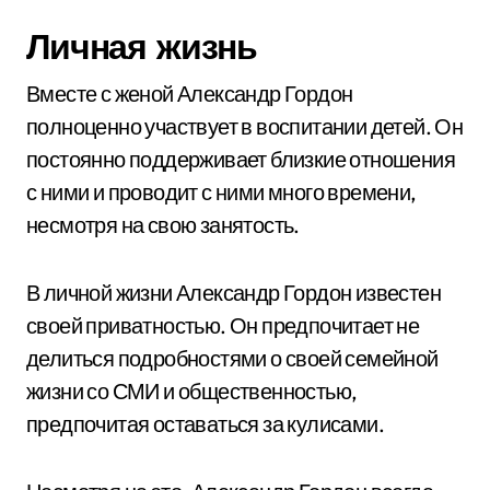
Личная жизнь
Вместе с женой Александр Гордон
полноценно участвует в воспитании детей. Он
постоянно поддерживает близкие отношения
с ними и проводит с ними много времени,
несмотря на свою занятость.
В личной жизни Александр Гордон известен
своей приватностью. Он предпочитает не
делиться подробностями о своей семейной
жизни со СМИ и общественностью,
предпочитая оставаться за кулисами.