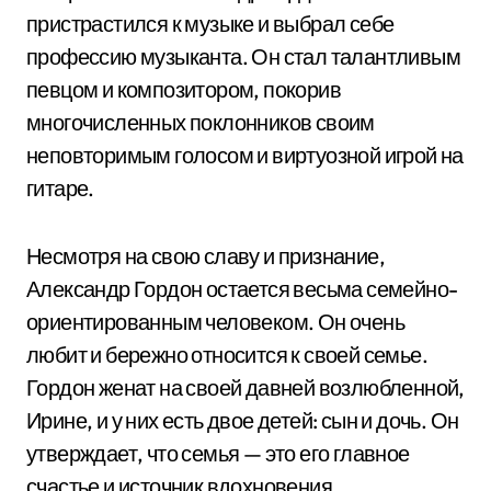
пристрастился к музыке и выбрал себе
профессию музыканта. Он стал талантливым
певцом и композитором, покорив
многочисленных поклонников своим
неповторимым голосом и виртуозной игрой на
гитаре.
Несмотря на свою славу и признание,
Александр Гордон остается весьма семейно-
ориентированным человеком. Он очень
любит и бережно относится к своей семье.
Гордон женат на своей давней возлюбленной,
Ирине, и у них есть двое детей: сын и дочь. Он
утверждает, что семья — это его главное
счастье и источник вдохновения.