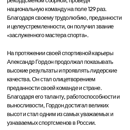
рекордсменом сборной, проведя
национальную команду на поле 129 раз.
Благодаря своему трудолюбию, преданности
и целеустремленности, он получил звание
«заслуженного мастера спорта».
На протяжении своей спортивной карьеры
Александр Гордон продолжал показывать
высокие результаты и проявлять лидерские
качества. Он стал олицетворением
преданности своей команде и стране.
Благодаря его таланту, работоспособности и
выносливости, Гордон достигал великих
высот и стал одним из самых уважаемых и
узнаваемых спортсменов в России.