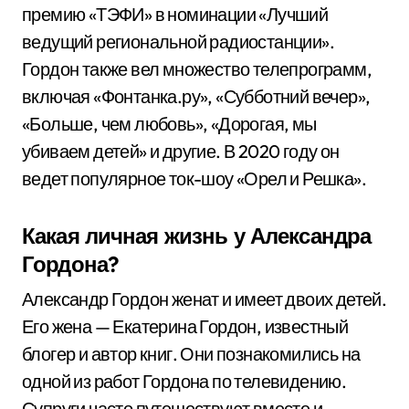
премию «ТЭФИ» в номинации «Лучший
ведущий региональной радиостанции».
Гордон также вел множество телепрограмм,
включая «Фонтанка.ру», «Субботний вечер»,
«Больше, чем любовь», «Дорогая, мы
убиваем детей» и другие. В 2020 году он
ведет популярное ток-шоу «Орел и Решка».
Какая личная жизнь у Александра
Гордона?
Александр Гордон женат и имеет двоих детей.
Его жена — Екатерина Гордон, известный
блогер и автор книг. Они познакомились на
одной из работ Гордона по телевидению.
Супруги часто путешествуют вместе и