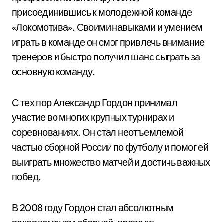
присоединившись к молодежной команде
«Локомотива». Своими навыками и умением
играть в команде он смог привлечь внимание
тренеров и быстро получил шанс сыграть за
основную команду.
С тех пор Александр Гордон принимал
участие во многих крупных турнирах и
соревнованиях. Он стал неотъемлемой
частью сборной России по футболу и помог ей
выиграть множество матчей и достичь важных
побед.
В 2008 году Гордон стал абсолютным