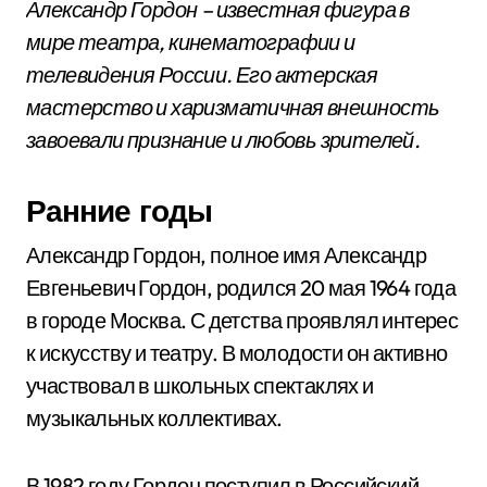
Александр Гордон – известная фигура в
мире театра, кинематографии и
телевидения России. Его актерская
мастерство и харизматичная внешность
завоевали признание и любовь зрителей.
Ранние годы
Александр Гордон, полное имя Александр
Евгеньевич Гордон, родился 20 мая 1964 года
в городе Москва. С детства проявлял интерес
к искусству и театру. В молодости он активно
участвовал в школьных спектаклях и
музыкальных коллективах.
В 1982 году Гордон поступил в Российский