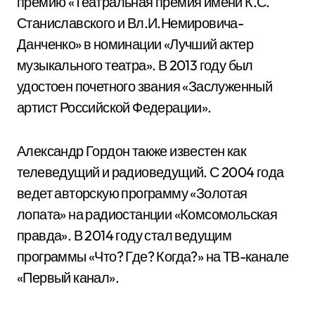
премию «Театральная премия имени К.С.
Станиславского и Вл.И.Немировича-
Данченко» в номинации «Лучший актер
музыкального театра». В 2013 году был
удостоен почетного звания «Заслуженный
артист Российской Федерации».
Александр Гордон также известен как
телеведущий и радиоведущий. С 2004 года
ведет авторскую программу «Золотая
лопата» на радиостанции «Комсомольская
правда». В 2014 году стал ведущим
программы «Что? Где? Когда?» на ТВ-канале
«Первый канал».