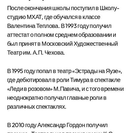
После окончания школы поступил в Школу-
студию МХАТ, где обучался в классе
Валентина Теплова. В 1993 году получил
аттестат о полном среднем образовании и
был принят в Московский Художественный
Театр им. А.П. Чехова.
В 1995 году попал в театр «Эстрады на Яузе»,
где дебютировал в роли Тимура в спектакле
«Леди в розовом» М.Павича, и с того времени
неоднократно получал главные роли в
различных спектаклях.
В 2010 году Александр Гордон получил