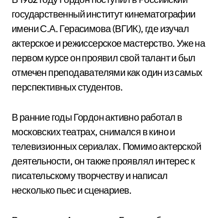
государственный институт кинематографии
имени С.А. Герасимова (ВГИК), где изучал
актерское и режиссерское мастерство. Уже на
первом курсе он проявил свой талант и был
отмечен преподавателями как один из самых
перспективных студентов.
В ранние годы Гордон активно работал в
московских театрах, снимался в кино и
телевизионных сериалах. Помимо актерской
деятельности, он также проявлял интерес к
писательскому творчеству и написал
несколько пьес и сценариев.