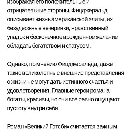
изображая его положительные и
отрицательные стороны. Фицджеральд
описывает жизнь американской элиты, их
безудержные вечеринки, нравственный
упадок и бесконечное врожденное желание
обладать богатством и статусом.
Однако, по мнению Фицджеральда, даже
такие великолепные внешние представления
о жизни не могут дать истинного счастья и
удовлетворения. Главные герои романа
богаты, красивы, но они все равно ощущают
пустоту внутри себя.
Роман «Великий Гэтсби» считается важным