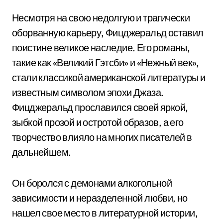
Несмотря на свою недолгую и трагически
оборванную карьеру, Фицджеральд оставил
поистине великое наследие. Его романы,
такие как «Великий Гэтсби» и «Нежный век»,
стали классикой американской литературы и
известным символом эпохи Джаза.
Фицджеральд прославился своей яркой,
зыбкой прозой и остротой образов, а его
творчество влияло на многих писателей в
дальнейшем.
Он боролся с демонами алкогольной
зависимости и неразделенной любви, но
нашел свое место в литературной истории,