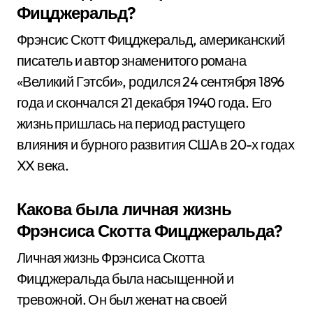
Фицджеральд?
Фрэнсис Скотт Фицджеральд, американский
писатель и автор знаменитого романа
«Великий Гэтсби», родился 24 сентября 1896
года и скончался 21 декабря 1940 года. Его
жизнь пришлась на период растущего
влияния и бурного развития США в 20-х годах
XX века.
Какова была личная жизнь
Фрэнсиса Скотта Фицджеральда?
Личная жизнь Фрэнсиса Скотта
Фицджеральда была насыщенной и
тревожной. Он был женат на своей