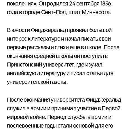
поколения». Он родился 24 сентября 1896
года в городе Сент-Пол, штат Миннесота.
В юности Фицджеральд проявил большой
интерес к литературе и начал писать свои
первые рассказы и стихи еще в школе. После
окончания средней школы он поступил в
Принстонский университет, где изучал
английскую литературу и писал статьи для
университетской газеты.
После окончания университета Фицджеральд
служил в армии и принимал участие в Первой
мировой войне. Период службы в армии и
послевоенные годы стали основой для его