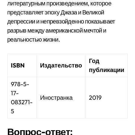
литературным произведением, которое
представляет эпоху Джаза и Великой
депрессии и непревзойденно показывает
разрыв между американской мечтой и
реальностью жизни.
Год
ISBN
Издательство
публикации
978-5-
17-
Иностранка
2019
083271-
5
Вопрос-ответ: