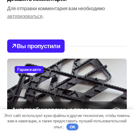
Для отправки комментария вам необходимо
авторизоваться
.
Вы пропустили
Гараж и авто
Антипробуксовочные траки:
Этот сайт использует куки-файлы и другие технологии, чтобы помочь
Обзор и Преимущества
вам в навигации, а также предоставить лучший пользовательский
опыт.
OK