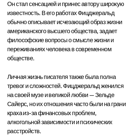
Он стал сенсацией и принес автору широкую
известность. В его работах Фицджеральд
обычно описывает исчезающий образ жизни
американского высшего общества, задает
философские вопросы о смысле жизни и
переживаниях человека в современном
обществе.
Личная жизнь писателя также была полна
тревог и сложностей. Фицджеральд женился
на своей музе и великой любви — Зельде
Сайерс, но их отношения часто были на грани
краха из-за финансовых проблем,
алкогольной зависимости и психических
расстройств.