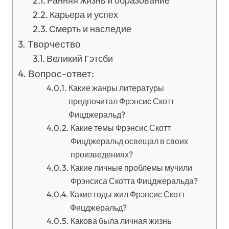
Ранняя жизнь и образование
Карьера и успех
Смерть и наследие
Творчество
Великий Гэтсби
Вопрос-ответ:
Какие жанры литературы
предпочитал Фрэнсис Скотт
Фицджеральд?
Какие темы Фрэнсис Скотт
Фицджеральд освещал в своих
произведениях?
Какие личные проблемы мучили
Фрэнсиса Скотта Фицджеральда?
Какие годы жил Фрэнсис Скотт
Фицджеральд?
Какова была личная жизнь