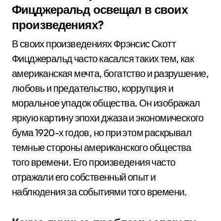
Фицджеральд освещал в своих
произведениях?
В своих произведениях Фрэнсис Скотт
Фицджеральд часто касался таких тем, как
американская мечта, богатство и разрушение,
любовь и предательство, коррупция и
моральное упадок общества. Он изображал
яркую картину эпохи джаза и экономического
бума 1920-х годов, но при этом раскрывал
темные стороны американского общества
того времени. Его произведения часто
отражали его собственный опыт и
наблюдения за событиями того времени.