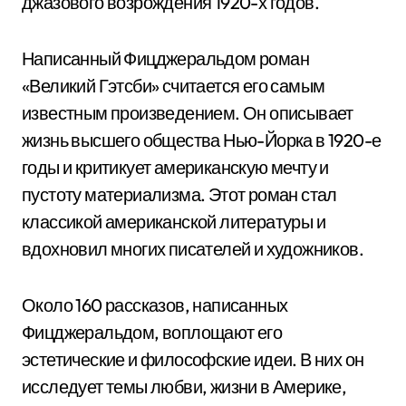
джазового возрождения 1920-х годов.
Написанный Фицджеральдом роман
«Великий Гэтсби» считается его самым
известным произведением. Он описывает
жизнь высшего общества Нью-Йорка в 1920-е
годы и критикует американскую мечту и
пустоту материализма. Этот роман стал
классикой американской литературы и
вдохновил многих писателей и художников.
Около 160 рассказов, написанных
Фицджеральдом, воплощают его
эстетические и философские идеи. В них он
исследует темы любви, жизни в Америке,