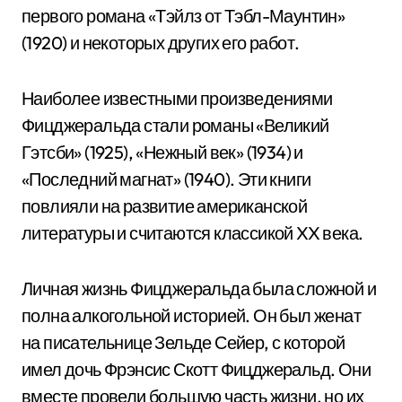
первого романа «Тэйлз от Тэбл-Маунтин»
(1920) и некоторых других его работ.
Наиболее известными произведениями
Фицджеральда стали романы «Великий
Гэтсби» (1925), «Нежный век» (1934) и
«Последний магнат» (1940). Эти книги
повлияли на развитие американской
литературы и считаются классикой XX века.
Личная жизнь Фицджеральда была сложной и
полна алкогольной историей. Он был женат
на писательнице Зельде Сейер, с которой
имел дочь Фрэнсис Скотт Фицджеральд. Они
вместе провели большую часть жизни, но их