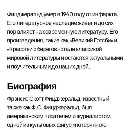
Фицджеральд умер в 1940 году от инфаркта.
Его литературное наследие живет и до сих
пор влияет на современную литературу. Его
произведения, такие как «Великий Гэтсби» и
«Красотки с берегов» стали классикой
мировой литературы и остаются актуальными
и поучительными до наших дней.
Биография
Фрэнсис Скотт Фицджеральд, известный
также как Ф.С. Фицджеральд, был
американским писателем и журналистом,
одной из культовых фигур «потерянного