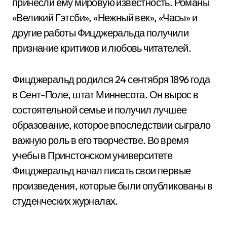
принесли ему мировую известность. Романы
«Великий Гэтсби», «Нежный век», «Часы» и
другие работы Фицджеральда получили
признание критиков и любовь читателей.
Фицджеральд родился 24 сентября 1896 года
в Сент-Поле, штат Миннесота. Он вырос в
состоятельной семье и получил лучшее
образование, которое впоследствии сыграло
важную роль в его творчестве. Во время
учебы в Принстонском университете
Фицджеральд начал писать свои первые
произведения, которые были опубликованы в
студенческих журналах.