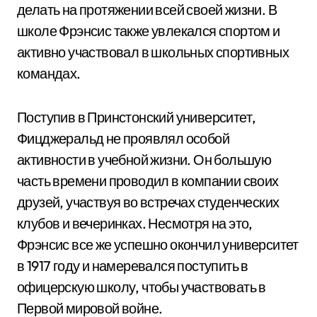
делать на протяжении всей своей жизни. В
школе Фрэнсис также увлекался спортом и
активно участвовал в школьных спортивных
командах.
Поступив в Принстонский университет,
Фицджеральд не проявлял особой
активности в учебной жизни. Он большую
часть времени проводил в компании своих
друзей, участвуя во встречах студенческих
клубов и вечеринках. Несмотря на это,
Фрэнсис все же успешно окончил университет
в 1917 году и намеревался поступить в
офицерскую школу, чтобы участвовать в
Первой мировой войне.