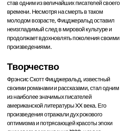
став одним из величайших писателей своего
времени. Несмотря на смерть в таком
молодом возрасте, Фицджеральд оставил
неизгладимый след в мировой культуре и
продолжает вдохновлять поколения своими
произведениями.
Творчество
Фрэнсис Скотт Фицджеральд, известный
своими романами и рассказами, стал одним
из наиболее значимых писателей
американской литературы XX века. Его
произведения отражали дух рокового
оптимизма и потрясающей красоты эпохи