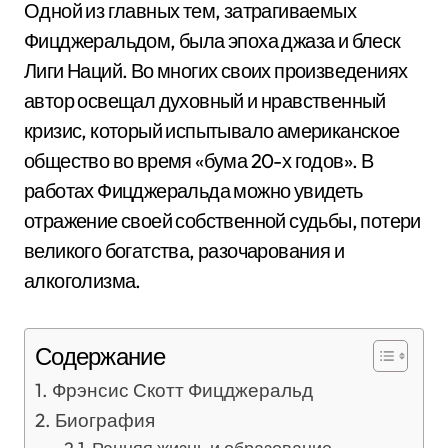
Одной из главных тем, затрагиваемых
Фицджеральдом, была эпоха джаза и блеск
Лиги Наций. Во многих своих произведениях
автор освещал духовный и нравственный
кризис, который испытывало американское
общество во время «бума 20-х годов». В
работах Фицджеральда можно увидеть
отражение своей собственной судьбы, потери
великого богатства, разочарования и
алкоголизма.
Содержание
Фрэнсис Скотт Фицджеральд
Биография