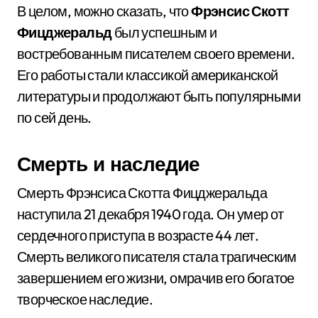
В целом, можно сказать, что
Фрэнсис Скотт
Фицджеральд
был успешным и
востребованным писателем своего времени.
Его работы стали классикой американской
литературы и продолжают быть популярными
по сей день.
Смерть и наследие
Смерть Фрэнсиса Скотта Фицджеральда
наступила 21 декабря 1940 года. Он умер от
сердечного приступа в возрасте 44 лет.
Смерть великого писателя стала трагическим
завершением его жизни, омрачив его богатое
творческое наследие.