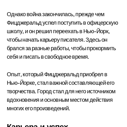
Однако война закончилась, прежде чем
Фицджеральд успел поступить в офицерскую
школу, и он решил переехать в Нью-Йорк,
чтобы начать карьеру писателя. Здесь он
брался за разные работы, чтобы прокормить
себя и писать в свободное время.
Опыт, который Фицджеральд приобрел в
Нью-Йорке, стал важной составляющей его
творчества. Город стал для него источником
вдохновения и основным местом действия
многих его произведений.
Карьера и успех