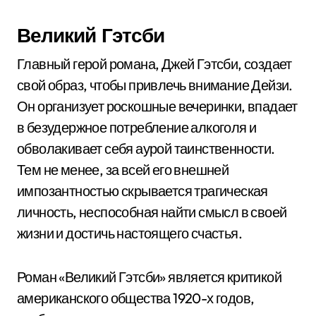
Великий Гэтсби
Главный герой романа, Джей Гэтсби, создает
свой образ, чтобы привлечь внимание Дейзи.
Он организует роскошные вечеринки, впадает
в безудержное потребление алкоголя и
обволакивает себя аурой таинственности.
Тем не менее, за всей его внешней
импозантностью скрывается трагическая
личность, неспособная найти смысл в своей
жизни и достичь настоящего счастья.
Роман «Великий Гэтсби» является критикой
американского общества 1920-х годов,