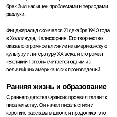
брак был насыщен проблемами и периодами
разлуки.
Фицджеральд скончался 21 декабря 1940 года
в Холливуде, Калифорния. Его творчество
оказало огромное влияние на американскую
культуру и литературу XX века, и его роман
«Великий Гэтсби» считается одним из
величайших американских произведений.
Ранняя жизнь и образование
С раннего детства Фрэнсис проявил талант к
писательству. Он начал писать стихи и
короткие рассказы в школе и продолжал это