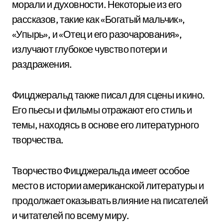
морали и духовности. Некоторые из его
рассказов, такие как «Богатый мальчик»,
«Упырь», и «Отец и его разочарования»,
излучают глубокое чувство потери и
раздражения.
Фицджеральд также писал для сцены и кино.
Его пьесы и фильмы отражают его стиль и
темы, находясь в основе его литературного
творчества.
Творчество Фицджеральда имеет особое
место в истории американской литературы и
продолжает оказывать влияние на писателей
и читателей по всему миру.