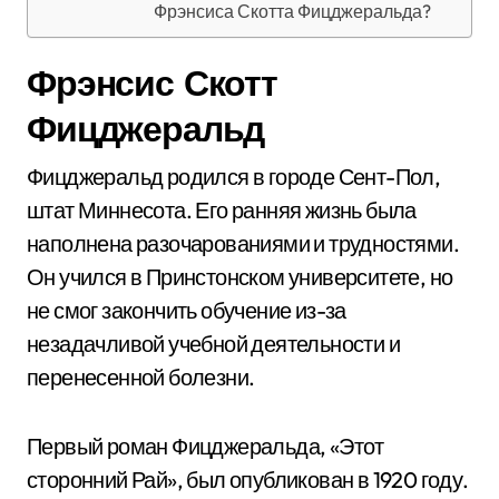
Фрэнсиса Скотта Фицджеральда?
Фрэнсис Скотт
Фицджеральд
Фицджеральд родился в городе Сент-Пол,
штат Миннесота. Его ранняя жизнь была
наполнена разочарованиями и трудностями.
Он учился в Принстонском университете, но
не смог закончить обучение из-за
незадачливой учебной деятельности и
перенесенной болезни.
Первый роман Фицджеральда, «Этот
сторонний Рай», был опубликован в 1920 году.