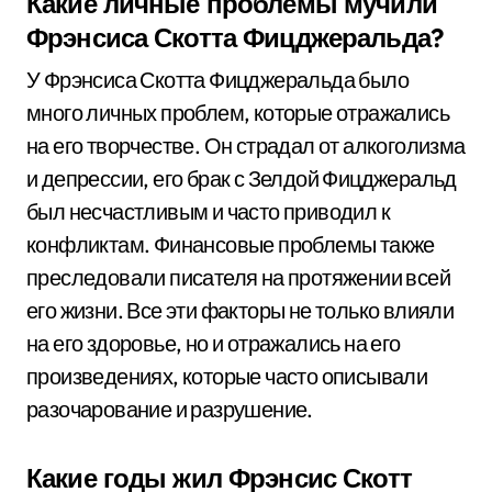
Какие личные проблемы мучили
Фрэнсиса Скотта Фицджеральда?
У Фрэнсиса Скотта Фицджеральда было
много личных проблем, которые отражались
на его творчестве. Он страдал от алкоголизма
и депрессии, его брак с Зелдой Фицджеральд
был несчастливым и часто приводил к
конфликтам. Финансовые проблемы также
преследовали писателя на протяжении всей
его жизни. Все эти факторы не только влияли
на его здоровье, но и отражались на его
произведениях, которые часто описывали
разочарование и разрушение.
Какие годы жил Фрэнсис Скотт