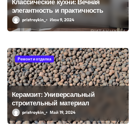
Классические кухни: Вечная
элегантность и практичность
pristroykin_
Июн 9, 2024
Ремонт и отделка
Керамзит: Универсальный
строительный материал
pristroykin_
Май 19, 2024