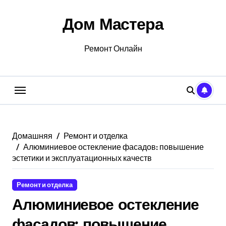
Перейти
к
Дом Мастера
содержанию
Ремонт Онлайн
Домашняя
Ремонт и отделка
Алюминиевое остекление фасадов: повышение
эстетики и эксплуатационных качеств
Ремонт и отделка
Алюминиевое остекление
фасадов: повышение