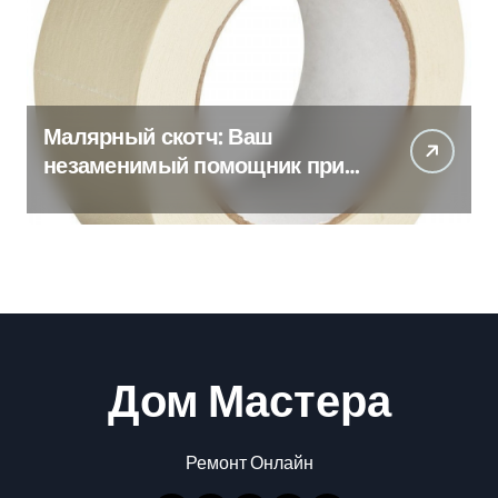
Малярный скотч: Ваш
незаменимый помощник при
ремонтных работах
Дом Мастера
Ремонт Онлайн