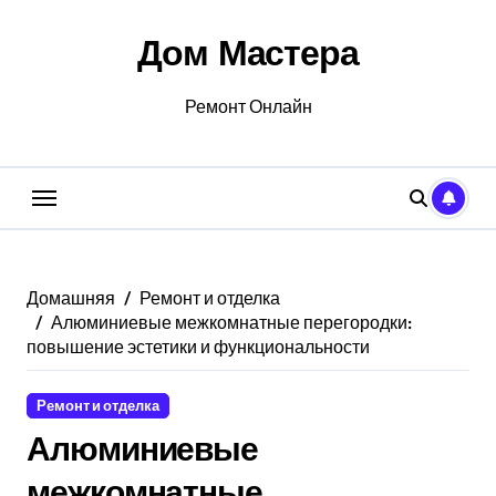
Перейти
к
Дом Мастера
содержанию
Ремонт Онлайн
Домашняя
Ремонт и отделка
Алюминиевые межкомнатные перегородки:
повышение эстетики и функциональности
Ремонт и отделка
Алюминиевые
межкомнатные