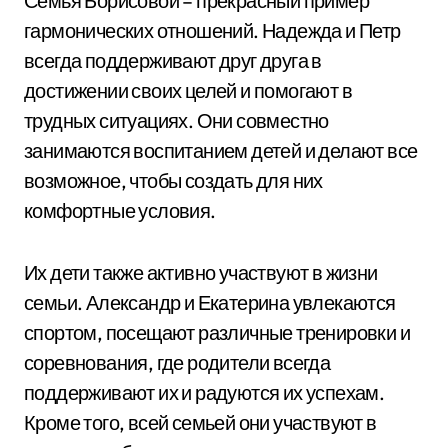
Семья Борисовой – прекрасный пример
гармонических отношений. Надежда и Петр
всегда поддерживают друг друга в
достижении своих целей и помогают в
трудных ситуациях. Они совместно
занимаются воспитанием детей и делают все
возможное, чтобы создать для них
комфортные условия.
Их дети также активно участвуют в жизни
семьи. Александр и Екатерина увлекаются
спортом, посещают различные тренировки и
соревнования, где родители всегда
поддерживают их и радуются их успехам.
Кроме того, всей семьей они участвуют в