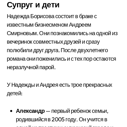
Супруг и дети
Надежда Борисова состоит в браке с
известным бизнесменом Андреем
Смирновым. Они познакомились на одной из
вечеринок совместных друзей и сразу
полюбили друг друга. После двухлетнего
романа они поженились и с тех пор остаются
неразлучной парой.
У Надежды и Андрея есть трое прекрасных
детей:
Александр
— первый ребенок семьи,
родившийся в 2005 году. Он учится в