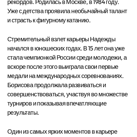
рекордов. Родилась в Москве, в 1984 году.
Уже с детства проявила необычайный талант
и страсть к фигурному катанию.
Стремительный взлет карьеры Надежды
начался в юношеских годах. В 15 лет она уже
стала чемпионкой России среди молодежи, а
вскоре после этого выиграла свои первые
медали на международных соревнованиях.
Борисова продолжала развиваться и
совершенствоваться, участвуя во множестве
турниров и показывая впечатляющие
результаты.
Один из самых ярких моментов в карьере