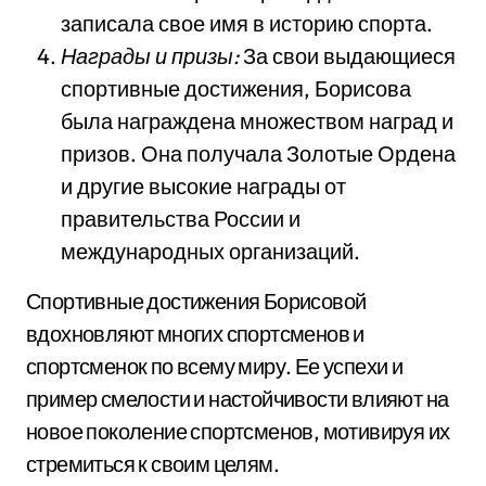
записала свое имя в историю спорта.
Награды и призы:
За свои выдающиеся
спортивные достижения, Борисова
была награждена множеством наград и
призов. Она получала Золотые Ордена
и другие высокие награды от
правительства России и
международных организаций.
Спортивные достижения Борисовой
вдохновляют многих спортсменов и
спортсменок по всему миру. Ее успехи и
пример смелости и настойчивости влияют на
новое поколение спортсменов, мотивируя их
стремиться к своим целям.