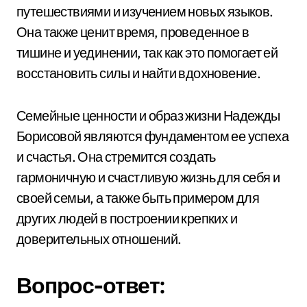
путешествиями и изучением новых языков.
Она также ценит время, проведенное в
тишине и уединении, так как это помогает ей
восстановить силы и найти вдохновение.
Семейные ценности и образ жизни Надежды
Борисовой являются фундаментом ее успеха
и счастья. Она стремится создать
гармоничную и счастливую жизнь для себя и
своей семьи, а также быть примером для
других людей в построении крепких и
доверительных отношений.
Вопрос-ответ: