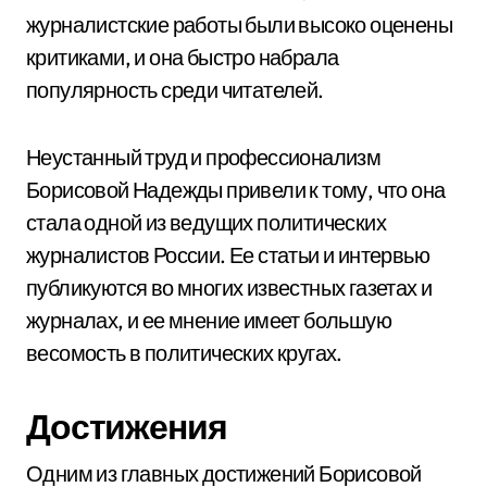
журналистские работы были высоко оценены
критиками, и она быстро набрала
популярность среди читателей.
Неустанный труд и профессионализм
Борисовой Надежды привели к тому, что она
стала одной из ведущих политических
журналистов России. Ее статьи и интервью
публикуются во многих известных газетах и
журналах, и ее мнение имеет большую
весомость в политических кругах.
Достижения
Одним из главных достижений Борисовой