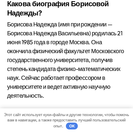
Какова биография Борисовой
Надежды?
Борисова Надежда (имя при рождении —
Борисова Надежда Васильевна) родилась 21
июня 1985 года в городе Москва. Она
окончила физический факультет Московского
государственного университета, получив
степень кандидата физико-математических
наук. Сейчас работает профессором в
университете и ведет активную научную
деятельность.
Какие достижения есть у
Этот сайт использует куки-файлы и другие технологии, чтобы помочь
вам в навигации, а также предоставить лучший пользовательский
Борисовой Надежды?
опыт.
OK