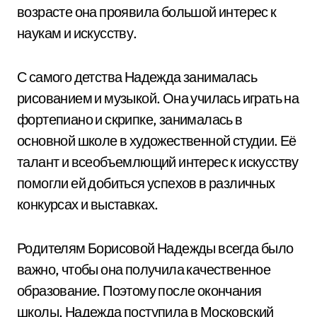
возрасте она проявила большой интерес к
наукам и искусству.
С самого детства Надежда занималась
рисованием и музыкой. Она училась играть на
фортепиано и скрипке, занималась в
основной школе в художественной студии. Её
талант и всеобъемлющий интерес к искусству
помогли ей добиться успехов в различных
конкурсах и выставках.
Родителям Борисовой Надежды всегда было
важно, чтобы она получила качественное
образование. Поэтому после окончания
школы, Надежда поступила в Московский