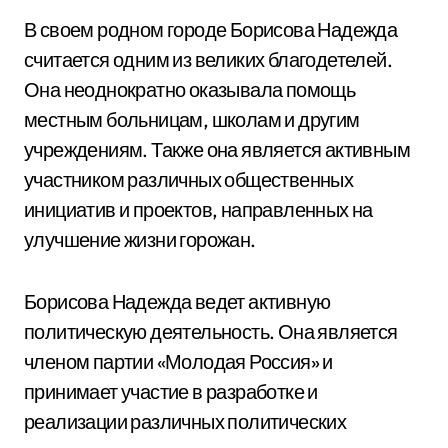
В своем родном городе Борисова Надежда
считается одним из великих благодетелей.
Она неоднократно оказывала помощь
местным больницам, школам и другим
учреждениям. Также она является активным
участником различных общественных
инициатив и проектов, направленных на
улучшение жизни горожан.
Борисова Надежда ведет активную
политическую деятельность. Она является
членом партии «Молодая Россия» и
принимает участие в разработке и
реализации различных политических