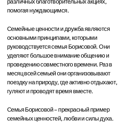
различных благотворительных акциях,
помогая нуждающимся.
Семейные ценности и дружба являются
основными принципами, которыми
руководствуется семья Борисовой. Они
уделяют большое внимание общению и
проведению совместного времени. Раз в
месяц всей семьей они организовывают
поездку на природу, где активно отдыхают,
гуляют и проводят время вместе.
Семья Борисовой – прекрасный пример
семейных ценностей, любви и силы духа.