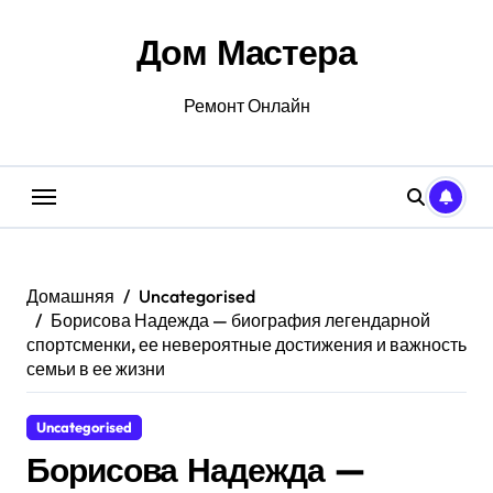
Перейти
к
Дом Мастера
содержанию
Ремонт Онлайн
Домашняя
Uncategorised
Борисова Надежда — биография легендарной
спортсменки, ее невероятные достижения и важность
семьи в ее жизни
Uncategorised
Борисова Надежда —