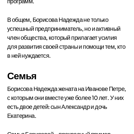
программ.
В общем, Борисова Надежда не только
успешный предприниматель, но и активный
член общества, который прилагает усилия
для развития своей страны и помощи тем, кто
в ней нуждается.
Семья
Борисова Надежда жената на Иванове Петре,
с которым они вместе уже более 10 лет. У них
есть двое детей: сын Александр и дочь
Екатерина.