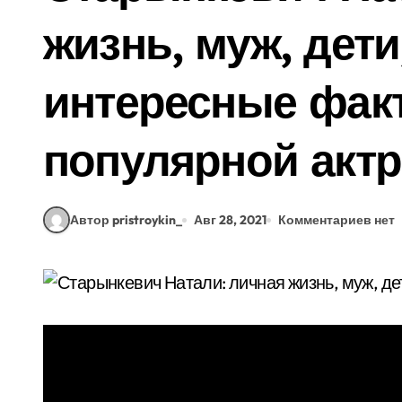
жизнь, муж, дет
интересные фак
популярной акт
Автор pristroykin_
Авг 28, 2021
Комментариев нет