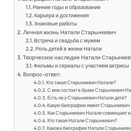
Ранние годы и образование
Карьера и достижения
Знаковые работы
Личная жизнь Натали Старынкевич
Встреча и свадьба с мужем
Роль детей в жизни Натали
Творческое наследие Натали Старынкев
Фильмы и сериалы с участием актрисы
Вопрос-ответ:
Кто такая Старынкевич Натали?
С кем состоит в браке Старынкевич Н
Есть ли у Старынкевич Натали дети?
Какую биографию имеет Старынкевич
Как Старынкевич Натали совмещает к
Кто такая Натали Старынкевич?
Какова биография Натали Старынкев