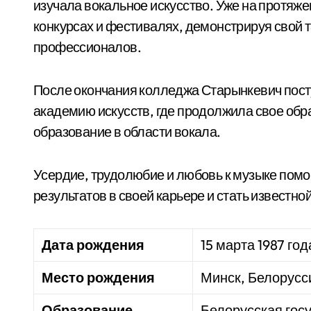
изучала вокальное искусство. Уже на протяже
конкурсах и фестивалях, демонстрируя свой т
профессионалов.
После окончания колледжа Старынкевич пост
академию искусств, где продолжила свое об
образование в области вокала.
Усердие, трудолюбие и любовь к музыке помо
результатов в своей карьере и стать известно
Дата рождения
15 марта 1987 год
Место рождения
Минск, Белорусс
Образование
Белорусская гос