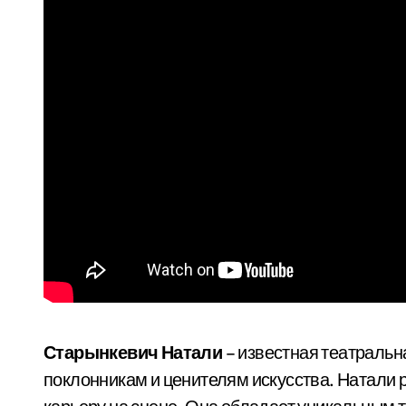
Старынкевич Натали
– известная театральн
поклонникам и ценителям искусства. Натали р