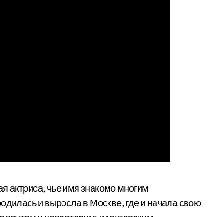
ая актриса, чье имя знакомо многим
одилась и выросла в Москве, где и начала свою